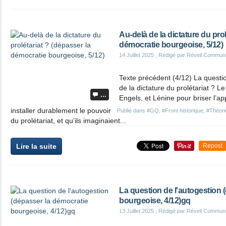
Au-delà de la dictature du prol
démocratie bourgeoise, 5/12)
14 Juillet 2025
, Rédigé par Réveil Commun
Texte précédent (4/12) La questio
de la dictature du prolétariat ? 
…
Engels, et Lénine pour briser l’ap
installer durablement le pouvoir
Publié dans
#GQ
,
#Front historique
,
#Théori
du prolétariat, et qu’ils imaginaient...
Lire la suite
Repost
La question de l'autogestion 
bourgeoise, 4/12)gq
13 Juillet 2025
, Rédigé par Réveil Commun