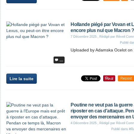
Hollande piégé par Vovan et L
encore plus nul que Macron ?
7 Décembre 2025
, Rédigé par Réveil Com
Publié d
Uploaded by Adamska Ocelot on 
…
Lire la suite
Repost
Poutine ne veut pas la guerre 
riposter en cas d'attaque. Pe
envoyer des mercenaires en 
4 Décembre 2025
, Rédigé par Réveil Com
Publié dans
#R