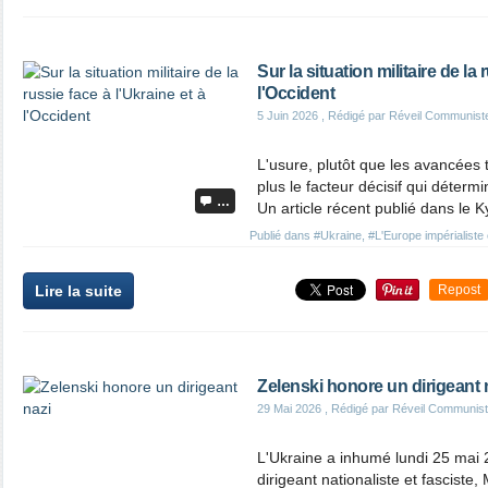
Sur la situation militaire de la 
l'Occident
5 Juin 2026
, Rédigé par Réveil Communist
L'usure, plutôt que les avancées t
plus le facteur décisif qui détermi
…
Un article récent publié dans le Ky
Publié dans
#Ukraine
,
#L'Europe impérialiste e
Lire la suite
Repost
Zelenski honore un dirigeant 
29 Mai 2026
, Rédigé par Réveil Communis
L'Ukraine a inhumé lundi 25 mai 
dirigeant nationaliste et fasciste