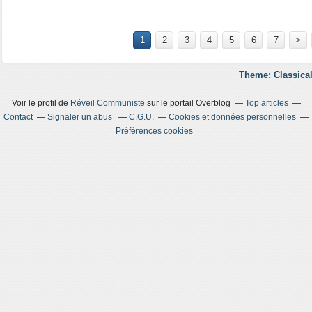
1
2
3
4
5
6
7
>
Theme: Classical
Voir le profil de
Réveil Communiste
sur le portail Overblog
Top articles
Contact
Signaler un abus
C.G.U.
Cookies et données personnelles
Préférences cookies