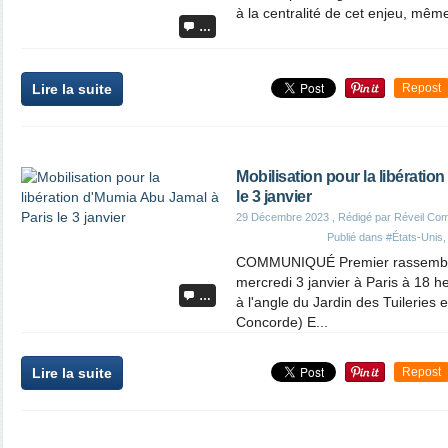
à la centralité de cet enjeu, même
…
Lire la suite
Repost
Mobilisation pour la libérati
le 3 janvier
29 Décembre 2023
, Rédigé par Réveil Co
Publié dans
#États-Unis
COMMUNIQUÉ Premier rassemble
mercredi 3 janvier à Paris à 18 h
…
à l'angle du Jardin des Tuileries e
Concorde) E...
Lire la suite
Repost