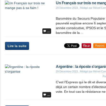
Un Français sur trois ne mang
29 Décembre 2023
, Rédigé par Réveil Co
Baromètre du Secours Populaire :
pauvreté explose encore 6 sept
année consécutive, IPSOS et le S
…
baromètre de la ...
Lire la suite
Repost
Argentine : la riposte s'organi
29 Décembre 2023
, Rédigé par Réveil Co
Pu
C'est l'Express qui le dit et dive
déjà un certain nombre d'électeurs
vote. En tout cas la résistance ne 
…