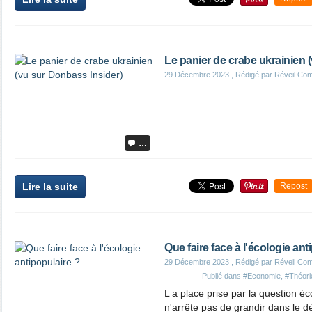
Le panier de crabe ukrainien 
29 Décembre 2023
, Rédigé par Réveil Co
…
Lire la suite
Repost
Que faire face à l'écologie ant
29 Décembre 2023
, Rédigé par Réveil Co
Publié dans
#Economie
,
#Théori
L a place prise par la question é
n'arrête pas de grandir dans le dé