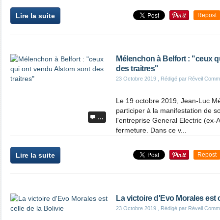
Lire la suite
Repost
Mélenchon à Belfort : "ceux 
des traitres"
23 Octobre 2019
, Rédigé par Réveil Comm
Le 19 octobre 2019, Jean-Luc Mél
participer à la manifestation de s
…
l'entreprise General Electric (ex
fermeture. Dans ce v...
Lire la suite
Repost
La victoire d'Evo Morales est c
23 Octobre 2019
, Rédigé par Réveil Comm