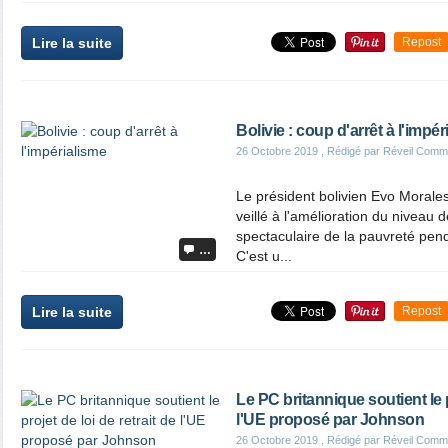
Lire la suite
Repost
Bolivie : coup d'arrêt à l'impé
26 Octobre 2019
, Rédigé par Réveil Comm
Le président bolivien Evo Morale
veillé à l'amélioration du niveau d
spectaculaire de la pauvreté pen
…
C'est u...
Lire la suite
Repost
Le PC britannique soutient le p
l'UE proposé par Johnson
26 Octobre 2019
, Rédigé par Réveil Comm