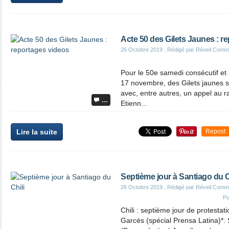
Acte 50 des Gilets Jaunes : r
26 Octobre 2019
, Rédigé par Réveil Comm
Pour le 50e samedi consécutif et 
17 novembre, des Gilets jaunes s
avec, entre autres, un appel au 
…
Etienn...
Lire la suite
Repost
Septième jour à Santiago du C
26 Octobre 2019
, Rédigé par Réveil Comm
Pu
Chili : septième jour de protestat
Garcés (spécial Prensa Latina)*. 