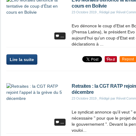
cours en Bolivie
23 Octobre 2019
, Rédigé par Réveil Comm
Evo dénonce le coup d'Etat en Bol
(Prensa Latina), le président Ev
…
aujourd'hui qu'un coup d'Etat est
déclarations à ...
Lire la suite
Repost
Retraites : la CGT RATP rejoint
décembre
23 Octobre 2019
, Rédigé par Réveil Comm
Le syndicat annonce qu'il veut " e
nécessaire " pour que le projet d
…
le gouvernement ". Devant la pe
vouloi...