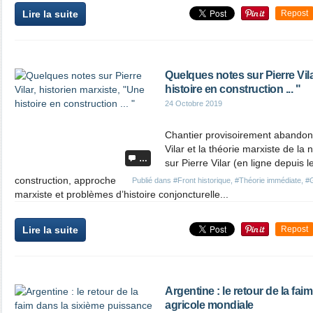
Lire la suite
Repost
Quelques notes sur Pierre Vila
histoire en construction ... "
24 Octobre 2019
Chantier provisoirement abandonn
Vilar et la théorie marxiste de la
…
sur Pierre Vilar (en ligne depuis 
construction, approche
Publié dans
#Front historique
,
#Théorie immédiate
,
#
marxiste et problèmes d’histoire conjoncturelle...
Lire la suite
Repost
Argentine : le retour de la fa
agricole mondiale