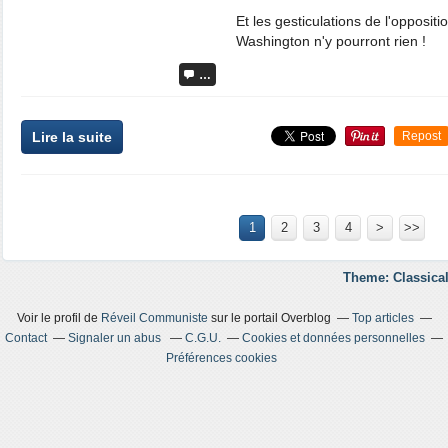
Et les gesticulations de l'opposit
Washington n'y pourront rien !
…
Lire la suite
Repost
1
2
3
4
>
>>
Theme: Classical
Voir le profil de
Réveil Communiste
sur le portail Overblog
Top articles
Contact
Signaler un abus
C.G.U.
Cookies et données personnelles
Préférences cookies