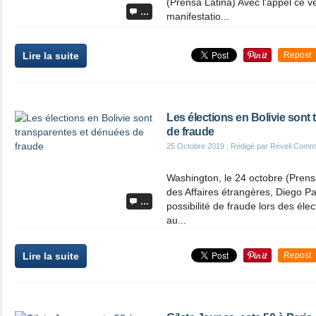
(Prensa Latina) Avec l'appel ce v
…
manifestatio...
Lire la suite
Repost
Les élections en Bolivie sont
de fraude
25 Octobre 2019
, Rédigé par Réveil Comm
Washington, le 24 octobre (Prensa
des Affaires étrangères, Diego Pa
…
possibilité de fraude lors des él
au...
Lire la suite
Repost