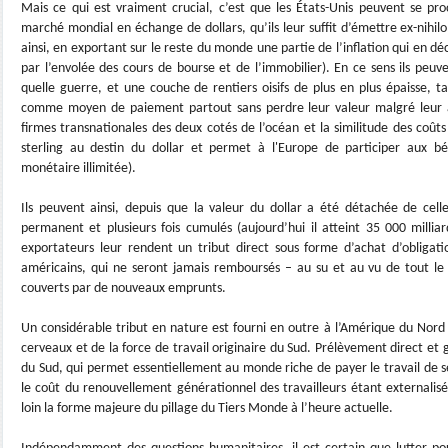
Mais ce qui est vraiment crucial, c’est que les États-Unis peuvent se proc
marché mondial en échange de dollars, qu’ils leur suffit d’émettre ex-nihilo,
ainsi, en exportant sur le reste du monde une partie de l’inflation qui en dé
par l’envolée des cours de bourse et de l’immobilier). En ce sens ils peuv
quelle guerre, et une couche de rentiers oisifs de plus en plus épaisse, t
comme moyen de paiement partout sans perdre leur valeur malgré leur a
firmes transnationales des deux cotés de l’océan et la similitude des coûts 
sterling au destin du dollar et permet à l'Europe de participer aux bén
monétaire illimitée).
Ils peuvent ainsi, depuis que la valeur du dollar a été détachée de celle
permanent et plusieurs fois cumulés (aujourd’hui il atteint 35 000 milliar
exportateurs leur rendent un tribut direct sous forme d’achat d’obligatio
américains, qui ne seront jamais remboursés – au su et au vu de tout le 
couverts par de nouveaux emprunts.
Un considérable tribut en nature est fourni en outre à l’Amérique du Nord 
cerveaux et de la force de travail originaire du Sud. Prélèvement direct et 
du Sud, qui permet essentiellement au monde riche de payer le travail de se
le coût du renouvellement générationnel des travailleurs étant externalis
loin la forme majeure du pillage du Tiers Monde à l’heure actuelle.