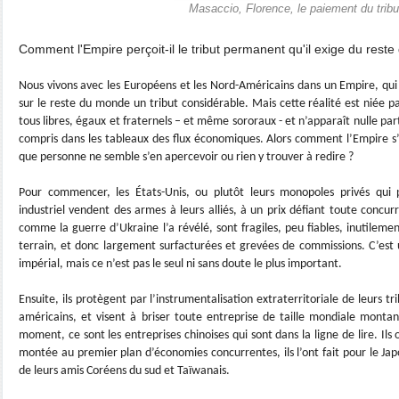
Masaccio, Florence, le paiement du tribu
Comment l'Empire perçoit-il le tribut permanent qu'il exige du rest
Nous vivons avec les Européens et les Nord-Américains dans un Empire, qui 
sur le reste du monde un tribut considérable. Mais cette réalité est niée pa
tous libres, égaux et fraternels – et même sororaux - et n’apparaît nulle pa
compris dans les tableaux des flux économiques. Alors comment l’Empire s
que personne ne semble s’en apercevoir ou rien y trouver à redire ?
Pour commencer, les États-Unis, ou plutôt leurs monopoles privés qui p
industriel vendent des armes à leurs alliés, à un prix défiant toute concu
comme la guerre d’Ukraine l’a révélé, sont fragiles, peu fiables, inutilemen
terrain, et donc largement surfacturées et grevées de commissions. C’est 
impérial, mais ce n’est pas le seul ni sans doute le plus important.
Ensuite, ils protègent par l’instrumentalisation extraterritoriale de leurs tr
américains, et visent à briser toute entreprise de taille mondiale montan
moment, ce sont les entreprises chinoises qui sont dans la ligne de lire. Ils
montée au premier plan d’économies concurrentes, ils l’ont fait pour le Japo
de leurs amis Coréens du sud et Taïwanais.