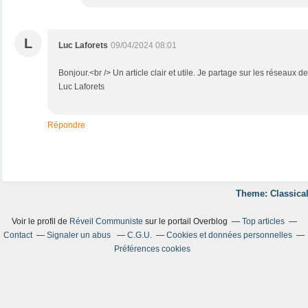
L
Luc Laforets
09/04/2024 08:01
Bonjour.<br /> Un article clair et utile. Je partage sur les réseaux
Luc Laforets
Répondre
Theme: Classical
Voir le profil de
Réveil Communiste
sur le portail Overblog
Top articles
Contact
Signaler un abus
C.G.U.
Cookies et données personnelles
Préférences cookies