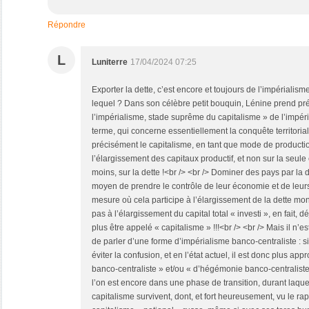
Répondre
L
Luniterre
17/04/2024 07:25
Exporter la dette, c’est encore et toujours de l’impérialis
lequel ? Dans son célèbre petit bouquin, Lénine prend pré
l’impérialisme, stade suprême du capitalisme » de l’impér
terme, qui concerne essentiellement la conquête territoriale
précisément le capitalisme, en tant que mode de productio
l’élargissement des capitaux productif, et non sur la seule 
moins, sur la dette !<br /> <br /> Dominer des pays par la d
moyen de prendre le contrôle de leur économie et de leur
mesure où cela participe à l’élargissement de la dette mon
pas à l’élargissement du capital total « investi », en fait, 
plus être appelé « capitalisme » !!!<br /> <br /> Mais il n’
de parler d’une forme d’impérialisme banco-centraliste : s
éviter la confusion, et en l’état actuel, il est donc plus a
banco-centraliste » et/ou « d’hégémonie banco-centraliste
l’on est encore dans une phase de transition, durant laqu
capitalisme survivent, dont, et fort heureusement, vu le rap