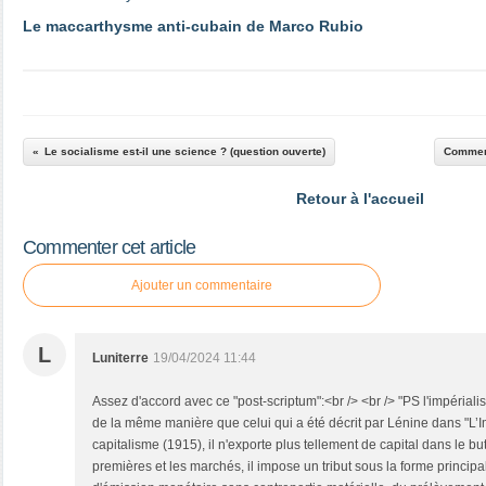
Le maccarthysme anti-cubain de Marco Rubio
Le socialisme est-il une science ? (question ouverte)
Comment 
Retour à l'accueil
Commenter cet article
Ajouter un commentaire
L
Luniterre
19/04/2024 11:44
Assez d'accord avec ce "post-scriptum":<br /> <br /> "PS l'impéria
de la même manière que celui qui a été décrit par Lénine dans "L’
capitalisme (1915), il n'exporte plus tellement de capital dans le bu
premières et les marchés, il impose un tribut sous la forme princi