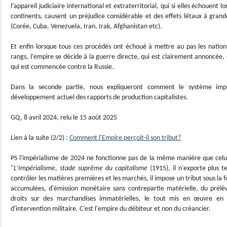
l’appareil judiciaire international et extraterritorial, qui si elles échouent 
continents, causent un préjudice considérable et des effets létaux à grand
(Corée, Cuba, Venezuela, Iran, Irak, Afghanistan etc).
Et enfin lorsque tous ces procédés ont échoué à mettre au pas les nation
rangs, l’empire se décide à la guerre directe, qui est clairement annoncée, c
qui est commencée contre la Russie.
Dans la seconde partie, nous expliqueront comment le système impé
développement actuel des rapports de production capitalistes.
GQ, 8 avril 2024, relu le 15 août 2025
Lien à la suite (2/2) :
Comment l'Empire perçoit-il son tribut?
PS l'impérialisme de 2024 ne fonctionne pas de la même manière que celui
"
L’Impérialisme, stade suprême du capitalisme
(1915), il n'exporte plus t
contrôler les matières premières et les marchés, il impose un tribut sous la
accumulées, d'émission monétaire sans contrepartie matérielle, du prél
droits sur des marchandises immatérielles, le tout mis en œuvre en
d'intervention militaire. C'est l'empire du débiteur et non du créancier.