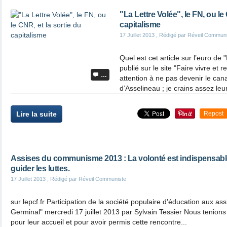
"La Lettre Volée", le FN, ou le
capitalisme
17 Juillet 2013
, Rédigé par Réveil Commun
Quel est cet article sur l’euro de "
publié sur le site "Faire vivre et 
…
attention à ne pas devenir le can
d’Asselineau ; je crains assez leur
Lire la suite
Repost
Assises du communisme 2013 : La volonté est indispensable
guider les luttes.
17 Juillet 2013
, Rédigé par Réveil Communiste
sur lepcf.fr Participation de la société populaire d’éducation aux 
Germinal" mercredi 17 juillet 2013 par Sylvain Tessier Nous tenions
pour leur accueil et pour avoir permis cette rencontre...