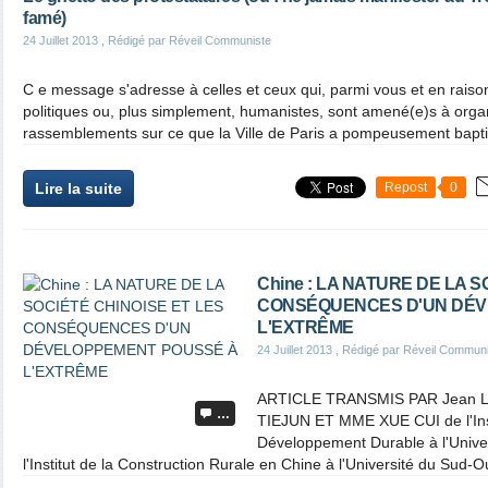
famé)
24 Juillet 2013
, Rédigé par Réveil Communiste
C e message s'adresse à celles et ceux qui, parmi vous et en rais
politiques ou, plus simplement, humanistes, sont amené(e)s à organ
rassemblements sur ce que la Ville de Paris a pompeusement bapti
Lire la suite
Repost
0
Chine : LA NATURE DE LA S
CONSÉQUENCES D'UN DÉV
L'EXTRÊME
24 Juillet 2013
, Rédigé par Réveil Commun
ARTICLE TRANSMIS PAR Jean 
…
TIEJUN ET MME XUE CUI de l'Inst
Développement Durable à l'Univer
l'Institut de la Construction Rurale en Chine à l'Université du Sud-Ou