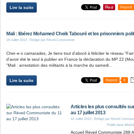
Lire la suite
Repost
Mali : libérez Mohamed Cheik Tabouré et les prisonniers poli
18 Juillet 2013
, Rédigé par Réveil Communiste
Cher-e-s camarades, Je tiens tout d'abord à féliciter le réseau "Fair
d'avoir été le seul à publier en France la déclaration du MP 22 (
"Mali : arrestation des militants à la marche du samedi...
Lire la suite
Repost
0
Articles les plus consultés s
au 17 juillet 2013
18 Juillet 2013
, Rédigé par Réveil Commun
Publié dans
#Artic
Accueil Réveil Communiste 288 Ar