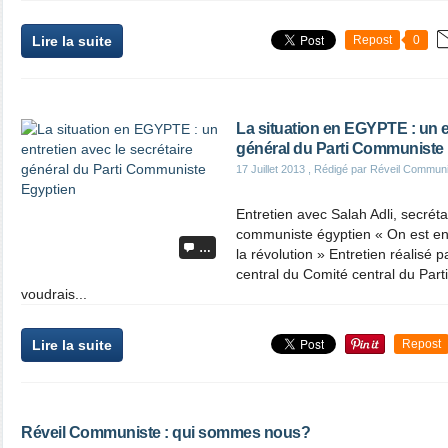
Lire la suite
Repost
0
La situation en EGYPTE : un en
général du Parti Communiste
17 Juillet 2013
, Rédigé par Réveil Commun
Entretien avec Salah Adli, secréta
communiste égyptien « On est en
…
la révolution » Entretien réalis
central du Comité central du Par
voudrais...
Lire la suite
Repost
Réveil Communiste : qui sommes nous?