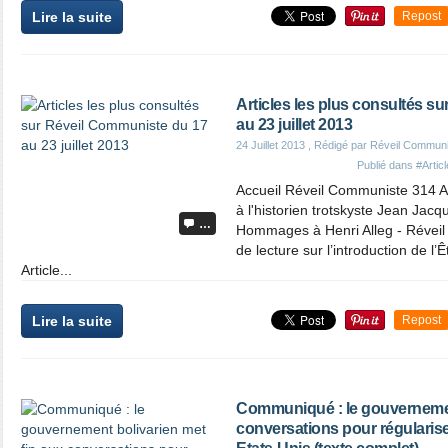
Lire la suite
Repost
Articles les plus consultés s
au 23 juillet 2013
24 Juillet 2013
, Rédigé par Réveil Commun
Publié dans
#Artic
Accueil Réveil Communiste 314 Ar
à l'historien trotskyste Jean Jacq
…
Hommages à Henri Alleg - Réveil
de lecture sur l’introduction de l
Article...
Lire la suite
Repost
Communiqué : le gouvernement
conversations pour régulariser