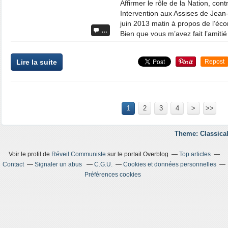
Affirmer le rôle de la Nation, cont
Intervention aux Assises de Jea
juin 2013 matin à propos de l’éco
…
Bien que vous m’avez fait l’amiti
Lire la suite
Repost
1
2
3
4
>
>>
Theme: Classical
Voir le profil de
Réveil Communiste
sur le portail Overblog
Top articles
Contact
Signaler un abus
C.G.U.
Cookies et données personnelles
Préférences cookies