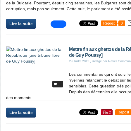
de la Bulgarie. Pourtant, depuis cinq semaines, les Bulgares sont da
corruption, mais pas seulement. Cette nuit, le parlement a été assié
Lire la suite
Repost
0
Mettre fin aux ghettos de la R
de Guy Poussy]
29 Juillet 2013
, Rédigé par Réveil Commun
Les commentaires qui ont suivi l
Yvelines relancent le débat sur le
…
sensibles. Cette question très pol
Depuis des décennies elle occupe
des moments...
Lire la suite
Repost