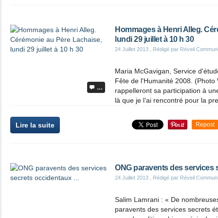
Hommages à Henri Alleg. Cér
lundi 29 juillet à 10 h 30
24 Juillet 2013
, Rédigé par Réveil Commun
Maria McGavigan, Service d'étude
Fête de l'Humanité 2008. (Photo W
…
rappelleront sa participation à u
là que je l’ai rencontré pour la pr
Lire la suite
Repost
ONG paravents des services se
24 Juillet 2013
, Rédigé par Réveil Commun
Salim Lamrani : « De nombreuse
paravents des services secrets é