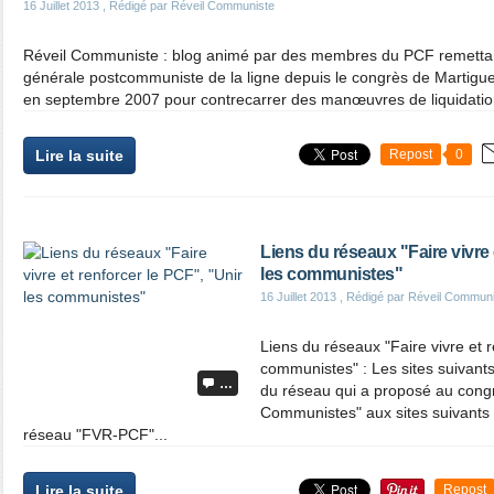
16 Juillet 2013
, Rédigé par Réveil Communiste
Réveil Communiste : blog animé par des membres du PCF remettant
générale postcommuniste de la ligne depuis le congrès de Martigue
en septembre 2007 pour contrecarrer des manœuvres de liquidation 
Lire la suite
Repost
0
Liens du réseaux "Faire vivre 
les communistes"
16 Juillet 2013
, Rédigé par Réveil Commun
Liens du réseaux "Faire vivre et r
communistes" : Les sites suivant
…
du réseau qui a proposé au cong
Communistes" aux sites suivants 
réseau "FVR-PCF"...
Lire la suite
Repost