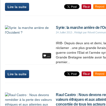
Lire la suite
Repost
Syrie: la marche arrière de l'O
24 Juillet 2013
, Rédigé par Réveil Commun
IRIB- Depuis deux ans et demi, 
réclamer ..une plus grande livrai
guerre contre l'Etat et l'armée sy
…
Grande Bretagne semble avoir fai
premier...
Lire la suite
Repost
Raul Castro : Nous devons rem
valeurs éthiques et aux attein
concertée de tous les acteurs