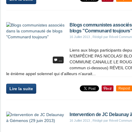
Blogs communistes associés
blogs "Communard toujours
16 Juillet 2013
, Rédigé par Réveil Commun
Liens aux blogs participants depu
N'EMPÊCHE PAS NICOLAS! BL
…
COMMUNE CANAILLE LE ROUGE 
commun ci-dessous) RÉVEIL COM
le énième appel solennel qui d'ailleurs n'aurait...
Lire la suite
Repost
Intervention de JC Delaunay 
16 Juillet 2013
, Rédigé par Réveil Commun