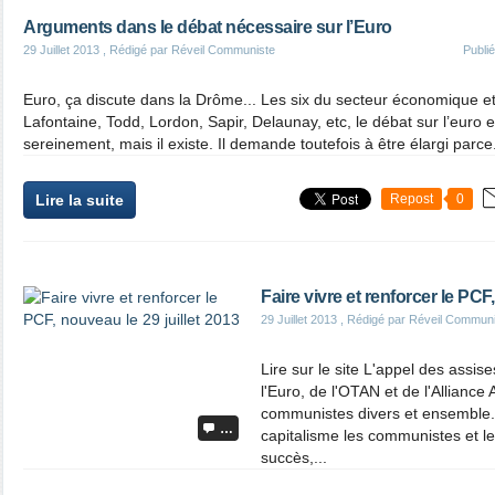
Arguments dans le débat nécessaire sur l’Euro
29 Juillet 2013
, Rédigé par Réveil Communiste
Publi
Euro, ça discute dans la Drôme... Les six du secteur économique et
Lafontaine, Todd, Lordon, Sapir, Delaunay, etc, le débat sur l’euro e
sereinement, mais il existe. Il demande toutefois à être élargi parce.
Lire la suite
Repost
0
Faire vivre et renforcer le PCF
29 Juillet 2013
, Rédigé par Réveil Commun
Lire sur le site L'appel des assise
l'Euro, de l'OTAN et de l'Alliance
communistes divers et ensemble...
…
capitalisme les communistes et l
succès,...