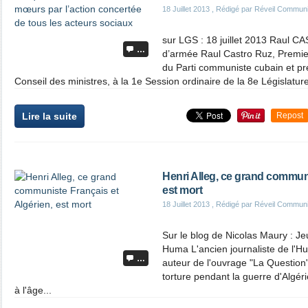
18 Juillet 2013
, Rédigé par Réveil Commun
sur LGS : 18 juillet 2013 Raul C
…
d’armée Raul Castro Ruz, Premier
du Parti communiste cubain et pré
Conseil des ministres, à la 1e Session ordinaire de la 8e Législature
Lire la suite
Repost
Henri Alleg, ce grand communi
est mort
18 Juillet 2013
, Rédigé par Réveil Commun
Sur le blog de Nicolas Maury : Je
Huma L'ancien journaliste de l'H
…
auteur de l'ouvrage "La Question"
torture pendant la guerre d'Algér
à l'âge...