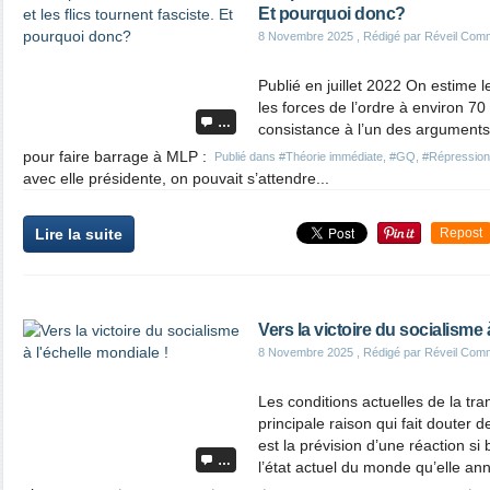
Et pourquoi donc?
8 Novembre 2025
, Rédigé par Réveil Com
Publié en juillet 2022 On estime 
les forces de l’ordre à environ 7
…
consistance à l’un des arguments
pour faire barrage à MLP :
Publié dans
#Théorie immédiate
,
#GQ
,
#Répression
avec elle présidente, on pouvait s’attendre...
Lire la suite
Repost
Vers la victoire du socialisme 
8 Novembre 2025
, Rédigé par Réveil Com
Les conditions actuelles de la tra
principale raison qui fait douter d
est la prévision d’une réaction si
…
l’état actuel du monde qu’elle ann