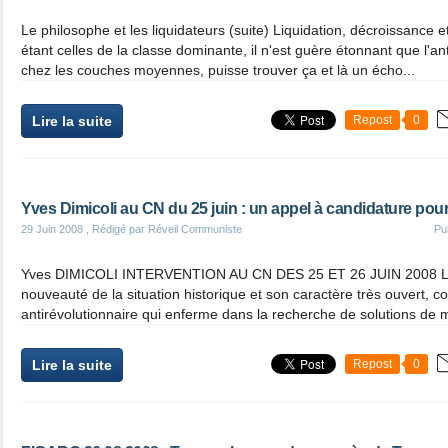
Le philosophe et les liquidateurs (suite) Liquidation, décroissance
étant celles de la classe dominante, il n'est guère étonnant que l'a
chez les couches moyennes, puisse trouver ça et là un écho...
Lire la suite
Repost
0
Yves Dimicoli au CN du 25 juin : un appel à candidature pour
29 Juin 2008
, Rédigé par Réveil Communiste
Pu
Yves DIMICOLI INTERVENTION AU CN DES 25 ET 26 JUIN 2008 Le «
nouveauté de la situation historique et son caractère très ouvert, c
antirévolutionnaire qui enferme dans la recherche de solutions de m
Lire la suite
Repost
0