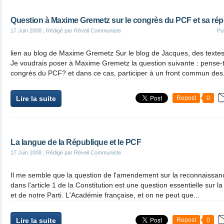
Question à Maxime Gremetz sur le congrès du PCF et sa ré
17 Juin 2008
, Rédigé par Réveil Communiste
Pu
lien au blog de Maxime Gremetz Sur le blog de Jacques, des texte
Je voudrais poser à Maxime Gremetz la question suivante : pense-t-
congrès du PCF? et dans ce cas, participer à un front commun des.
Lire la suite
Repost
0
La langue de la République et le PCF
17 Juin 2008
, Rédigé par Réveil Communiste
Il me semble que la question de l'amendement sur la reconnaissan
dans l'article 1 de la Constitution est une question essentielle sur la
et de notre Parti. L'Académie française, et on ne peut que...
Lire la suite
Repost
0