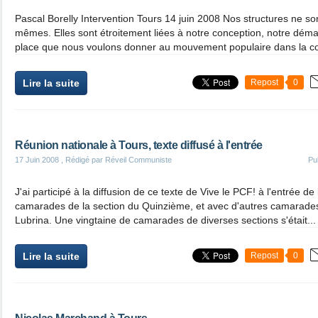
Pascal Borelly Intervention Tours 14 juin 2008 Nos structures ne son
mêmes. Elles sont étroitement liées à notre conception, notre dém
place que nous voulons donner au mouvement populaire dans la con
Lire la suite
Repost
0
Réunion nationale à Tours, texte diffusé à l'entrée
17 Juin 2008
, Rédigé par Réveil Communiste
Pu
J'ai participé à la diffusion de ce texte de Vive le PCF! à l'entrée d
camarades de la section du Quinzième, et avec d'autres camarades
Lubrina. Une vingtaine de camarades de diverses sections s'était...
Lire la suite
Repost
0