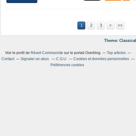
1
2
3
>
>>
Theme: Classical
Voir le profil de
Réveil Communiste
sur le portail Overblog
Top articles
Contact
Signaler un abus
C.G.U.
Cookies et données personnelles
Préférences cookies