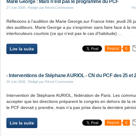
Marie George : Marx n'est pas le programme du PCF
27 Juin 2008
, Rédigé par Réveil Communiste
Pu
Réflexions à l'audition de Marie George,sur France Inter, jeudi 26 j
des auditeurs. Marie George a pu s'exprimer sans faire face à la m
interlocuteurs courtois (ce qui n'est pas le cas d'habitude)....
Lire la suite
Repost
0
- Interventions de Stéphane AURIOL - CN du PCF des 25 et 2
26 Juin 2008
, Rédigé par Réveil Communiste
Intervention de Stéphane AURIOL, fédération de Paris. Les commu
accepter que les directions préparent le congrès en dehors de la réa
le PCF devrait y prendre, mais n’a pas prise dans la dernière périod
Lire la suite
Repost
0