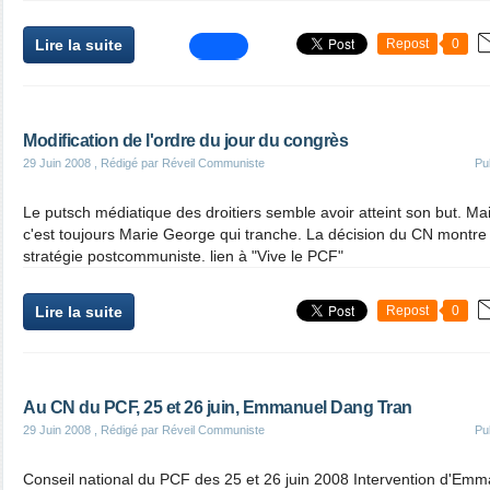
Lire la suite
Repost
0
Modification de l'ordre du jour du congrès
29 Juin 2008
, Rédigé par Réveil Communiste
Pu
Le putsch médiatique des droitiers semble avoir atteint son but. Mai
c'est toujours Marie George qui tranche. La décision du CN montre q
stratégie postcommuniste. lien à "Vive le PCF"
Lire la suite
Repost
0
Au CN du PCF, 25 et 26 juin, Emmanuel Dang Tran
29 Juin 2008
, Rédigé par Réveil Communiste
Pu
Conseil national du PCF des 25 et 26 juin 2008 Intervention d'E