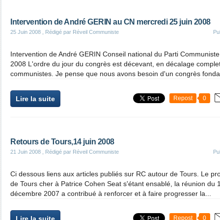
Intervention de André GERIN au CN mercredi 25 juin 2008
25 Juin 2008
, Rédigé par Réveil Communiste
Pu
Intervention de André GERIN Conseil national du Parti Communiste 
2008 L'ordre du jour du congrès est décevant, en décalage complet
communistes. Je pense que nous avons besoin d'un congrès fonda
Lire la suite
Repost
0
Retours de Tours,14 juin 2008
21 Juin 2008
, Rédigé par Réveil Communiste
Pu
Ci dessous liens aux articles publiés sur RC autour de Tours. Le pr
de Tours cher à Patrice Cohen Seat s'étant ensablé, la réunion du
décembre 2007 a contribué à renforcer et à faire progresser la...
Lire la suite
Repost
0