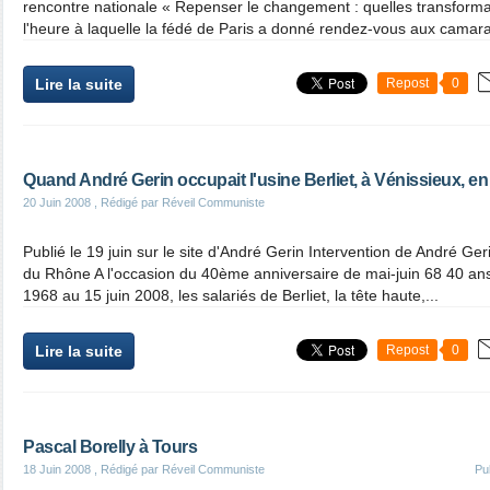
rencontre nationale « Repenser le changement : quelles transforma
l'heure à laquelle la fédé de Paris a donné rendez-vous aux camara
Lire la suite
Repost
0
Quand André Gerin occupait l'usine Berliet, à Vénissieux, e
20 Juin 2008
, Rédigé par Réveil Communiste
Publié le 19 juin sur le site d'André Gerin Intervention de André G
du Rhône A l'occasion du 40ème anniversaire de mai-juin 68 40 ans, 
1968 au 15 juin 2008, les salariés de Berliet, la tête haute,...
Lire la suite
Repost
0
Pascal Borelly à Tours
18 Juin 2008
, Rédigé par Réveil Communiste
Pu