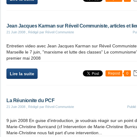
Jean Jacques Karman sur Réveil Communiste, articles et li
21 Juin 2008
, Rédigé par Réveil Communiste
Pu
Entretien video avec Jean Jacques Karman sur Réveil Communiste, 
Marseille le 7 juin, "marxisme et lutte des classes" Le communisme",
premier mai 2008
Lire la suite
Repost
0
La Réunionite du PCF
21 Juin 2008
, Rédigé par Réveil Communiste
Publi
9 juin 2008 En guise d'introduction, je voudrais réagir sur un point 
Marie-Christine Burricand (cf Intervention de Marie-Christine Burrica
Marie-Christine nous fait part d'une intervention...