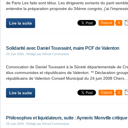
de Paris Les faits sont têtus. Les dirigeants sortants du parti sembl
entendre la préparation proposée du 34ème congrès, j'ai l'impressio
Lire la suite
Repost
0
Solidarité avec Daniel Toussaint, maire PCF de Valenton
29 Juin 2008
, Rédigé par Réveil Communiste
Convocation de Daniel Toussaint à la Sûreté départementale de Cré
élus communistes et républicains de Valenton. ** Déclaration grou
républicains de Valenton Conseil Municipal du 24 juin 2008 Chers...
Lire la suite
Repost
0
Philosophes et liquidateurs, suite : Aymeric Monville critique
29 Juin 2008
, Rédigé par Réveil Communiste