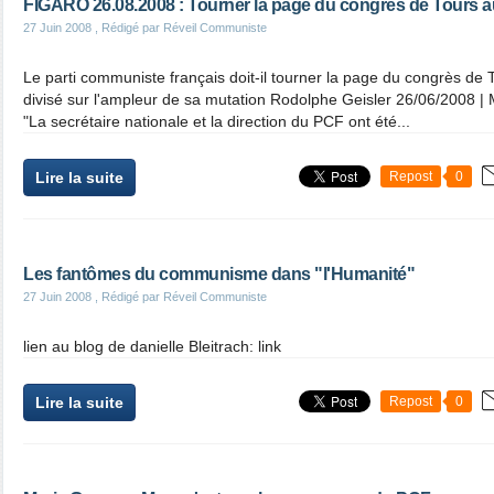
FIGARO 26.08.2008 : Tourner la page du congrès de Tours 
27 Juin 2008
, Rédigé par Réveil Communiste
Le parti communiste français doit-il tourner la page du congrès de
divisé sur l'ampleur de sa mutation Rodolphe Geisler 26/06/2008 | Mi
"La secrétaire nationale et la direction du PCF ont été...
Lire la suite
Repost
0
Les fantômes du communisme dans "l'Humanité"
27 Juin 2008
, Rédigé par Réveil Communiste
lien au blog de danielle Bleitrach: link
Lire la suite
Repost
0