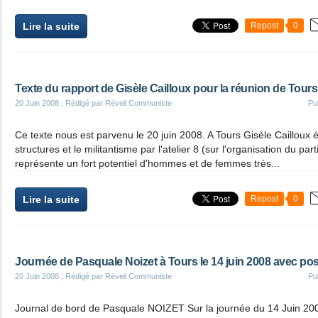
Lire la suite
Repost
0
Texte du rapport de Gisèle Cailloux pour la réunion de Tours
20 Juin 2008
, Rédigé par Réveil Communiste
Pu
Ce texte nous est parvenu le 20 juin 2008. A Tours Gisèle Cailloux é
structures et le militantisme par l'atelier 8 (sur l'organisation du pa
représente un fort potentiel d'hommes et de femmes très...
Lire la suite
Repost
0
Journée de Pasquale Noizet à Tours le 14 juin 2008 avec po
20 Juin 2008
, Rédigé par Réveil Communiste
Pu
Journal de bord de Pasquale NOIZET Sur la journée du 14 Juin 200