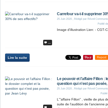
Carrefour va-t-il supprimer 30
25 Juin 2020
, Rédigé par Réveil Communis
Publié d
Image d'illustration Lien: - CGT-
…
Lire la suite
Repost
Le pouvoir et l'affaire Fillon : 
question qui n'est pas posée,
25 Juin 2020
, Rédigé par Réveil Communis
Publi
L'"affaire Fillon" , vieille de plus d
suite de l'audition de l'ancienn
…