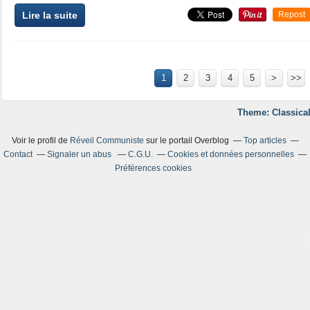
Lire la suite
Repost
1
2
3
4
5
>
>>
Theme: Classical
Voir le profil de
Réveil Communiste
sur le portail Overblog
Top articles
Contact
Signaler un abus
C.G.U.
Cookies et données personnelles
Préférences cookies