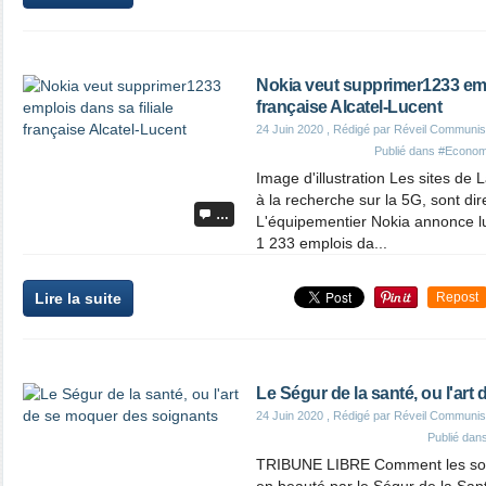
Nokia veut supprimer1233 empl
française Alcatel-Lucent
24 Juin 2020
, Rédigé par Réveil Communis
Publié dans
#Econom
Image d'illustration Les sites de
à la recherche sur la 5G, sont di
…
L'équipementier Nokia annonce lu
1 233 emplois da...
Lire la suite
Repost
Le Ségur de la santé, ou l'ar
24 Juin 2020
, Rédigé par Réveil Communis
Publié dan
TRIBUNE LIBRE Comment les soig