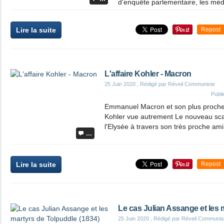
d'enquête parlementaire, les médi
Lire la suite
Repost
L'affaire Kohler - Macron
25 Juin 2020
, Rédigé par Réveil Communiste
Publ
Emmanuel Macron et son plus proche a
Kohler vue autrement Le nouveau sca
l'Elysée à travers son très proche ami,
…
Lire la suite
Repost
Le cas Julian Assange et les 
25 Juin 2020
, Rédigé par Réveil Communis