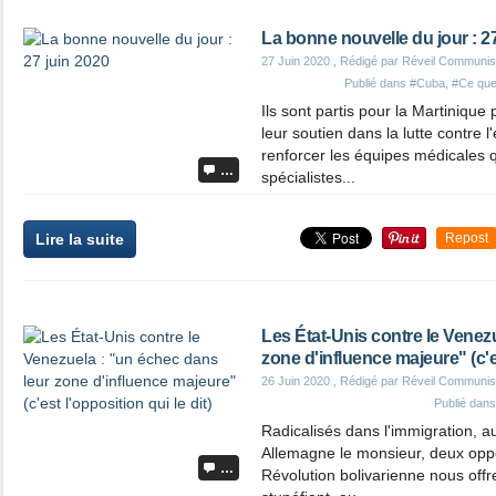
La bonne nouvelle du jour : 27
27 Juin 2020
, Rédigé par Réveil Communis
Publié dans
#Cuba
,
#Ce que 
Ils sont partis pour la Martiniqu
leur soutien dans la lutte contre 
renforcer les équipes médicales
…
spécialistes...
Lire la suite
Repost
Les État-Unis contre le Venez
zone d'influence majeure" (c'es
26 Juin 2020
, Rédigé par Réveil Communis
Publié dan
Radicalisés dans l'immigration, a
Allemagne le monsieur, deux oppo
…
Révolution bolivarienne nous offre