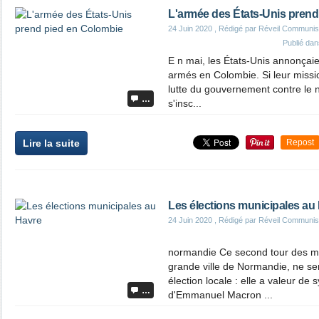
L'armée des États-Unis prend
24 Juin 2020
, Rédigé par Réveil Communis
Publié da
E n mai, les États-Unis annonçaie
armés en Colombie. Si leur mission
lutte du gouvernement contre le 
…
s'insc...
Lire la suite
Repost
Les élections municipales au
24 Juin 2020
, Rédigé par Réveil Communis
normandie Ce second tour des mu
grande ville de Normandie, ne s
élection locale : elle a valeur de
…
d'Emmanuel Macron ...