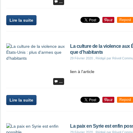
…
Lire la suite
Repost
La culture de la violence aux 
que d'habitants
29 Février 2020
, Rédigé par Réveil Commu
lien à l'article
…
Lire la suite
Repost
La paix en Syrie est enfin pos
29 Février 2020
, Rédigé par Réveil Commu