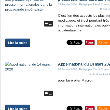
28 Février 2020
, Rédigé par Réveil Commu
Publié 
C'est l'un des aspects les plus i
médiatique, et il est pourtant trè
…
informations internationales publ
occidentaux ne ...
Lire la suite
Repost
Appel national du 14 mars 20
28 Février 2020
, Rédigé par Réveil Commu
Publié dans
#Init
pour faire plier Macron
…
Lire la suite
Repost