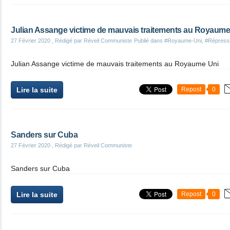
Julian Assange victime de mauvais traitements au Royaume
27 Février 2020
, Rédigé par Réveil Communiste
Publié dans
#Royaume-Uni
,
#Répress
Julian Assange victime de mauvais traitements au Royaume Uni
Lire la suite
Repost
0
Sanders sur Cuba
27 Février 2020
, Rédigé par Réveil Communiste
Sanders sur Cuba
Lire la suite
Repost
0