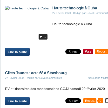
Haute technologie à Cuba
27 Février 2020
, Rédigé par Réveil Communist
Haute technologie à Cuba
…
Lire la suite
Repost
Gilets Jaunes : acte 68 à Strasbourg
27 Février 2020
, Rédigé par Réveil Communiste
Publié dans
#Init
RV et itinéraires des manifestations GGJJ samedi 29 février 2020
Lire la suite
Repost
0