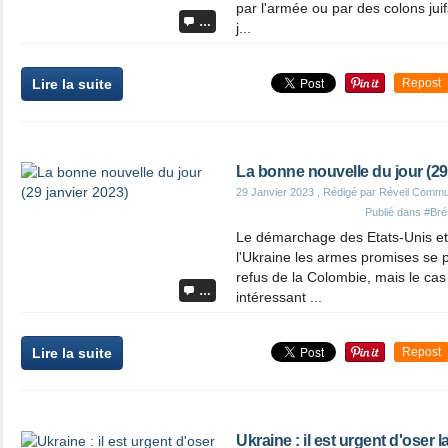
par l'armée ou par des colons jui
…
j...
Lire la suite
Repost
La bonne nouvelle du jour (29
29 Janvier 2023
, Rédigé par Réveil Commu
Publié dans
#Brés
Le démarchage des Etats-Unis et d
l'Ukraine les armes promises se p
refus de la Colombie, mais le cas
…
intéressant ...
Lire la suite
Repost
Ukraine : il est urgent d'oser la