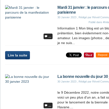
Mardi 31 janvier : le parcours 
parisienne
30 Janvier 2023
, Rédigé par Réveil Commu
Publié dans
#Init
Information 1 Mon blog est un blo
prétention, bien évidemment non
…
amateur. Les images (photos , des
je ne suis...
Lire la suite
Repost
La bonne nouvelle du jour 30 
30 Janvier 2023
, Rédigé par Réveil Commu
le 9 Décembre 2022, notre comité
voici un peu plus d'un an, a fait 
pour le lancement de la biennale c
…
Havane....