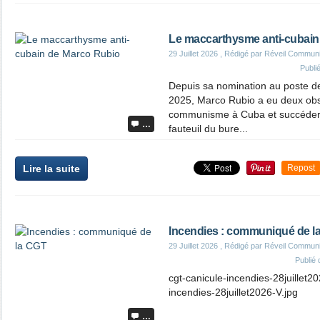
Le maccarthysme anti-cubain
29 Juillet 2026
, Rédigé par Réveil Commun
Publi
Depuis sa nomination au poste de 
2025, Marco Rubio a eu deux obse
communisme à Cuba et succéder
…
fauteuil du bure...
Lire la suite
Repost
Incendies : communiqué de l
29 Juillet 2026
, Rédigé par Réveil Commun
Publié
cgt-canicule-incendies-28juillet20
incendies-28juillet2026-V.jpg
…