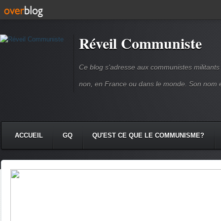
Réveil Communiste
Ce blog s'adresse aux communistes militant
non, en France ou dans le monde. Son nom 
ACCUEIL
GQ
QU'EST CE QUE LE COMMUNISME?