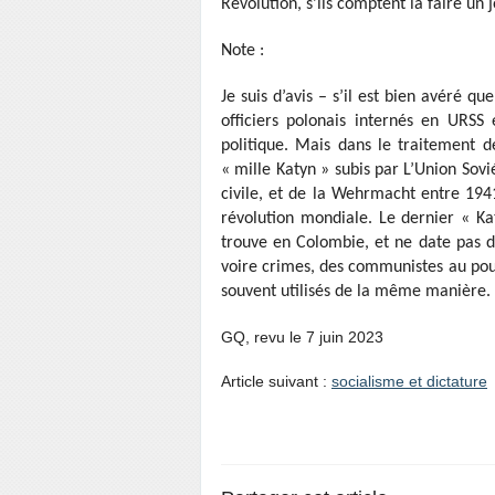
Révolution, s’ils comptent la faire un j
Note :
Je suis d’avis – s’il est bien avéré q
officiers polonais internés en URS
politique. Mais dans le traitement de 
« mille Katyn » subis par L’Union Sovi
civile, et de la Wehrmacht entre 1941
révolution mondiale. Le dernier « Ka
trouve en Colombie, et ne date pas de
voire crimes, des communistes au pouvoi
souvent utilisés de la même manière.
GQ, revu le 7 juin 2023
Article suivant :
socialisme et dictature