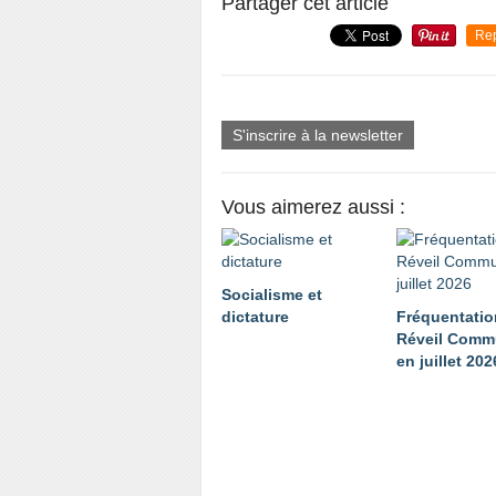
Partager cet article
Re
S'inscrire à la newsletter
Vous aimerez aussi :
Socialisme et
dictature
Fréquentatio
Réveil Comm
en juillet 202