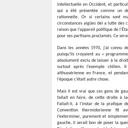
intellectuelle en Occident, et parti
qui a été présentée comme un dé
rationnelle. Or si certains sont 
circonstances aigües del a lutte des c
raison que l’appareil politique de l’Ét
pour ses partisans proclamés. Ce serai
Dans les années 1970, j’ai connu de
puisqu’ils croyaient au « programme
absolument exclu de laisser à la droite
surtout après l’exemple chilien. I
althussérienne en France, et pendan
l’époque c’était autre chose.
Mais il est vrai que ces gens de ga
fallait en faire, de cette droite à l
Fallait-il, à l’instar de la pratiq
Convention thermidorienne fit 
l’exterminer, purement et simplement
gauche, il serait bon de poser la ques