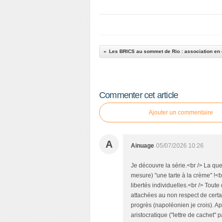
Commenter cet article
Ajouter un commentaire
A
Ainuage
05/07/2026 10:26
Je découvre la série.<br /> La qu
mesure) "une tarte à la crème" !<br
libertés individuelles.<br /> Tou
attachées au non respect de certai
progrès (napoléonien je crois). Apr
aristocratique ("lettre de cachet"