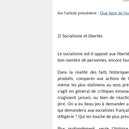
Dje
lire l'article précédent :
Que faire de l'e
2) Socialisme et libertés
Le socialisme est-il opposé aux liberté
bon nombre de personnes, encore faut-
Dans la réalité des faits historiqu
produits, comparés aux actions de
même les plus staliniens au sens pré
s’agit en général de critiques émana
n’agissent jamais, ou bien de réacti
pire. On a eu beau jeu à demander a
qui demandera aux socialistes françai
d’Algérie ? Qui les touche de plus près