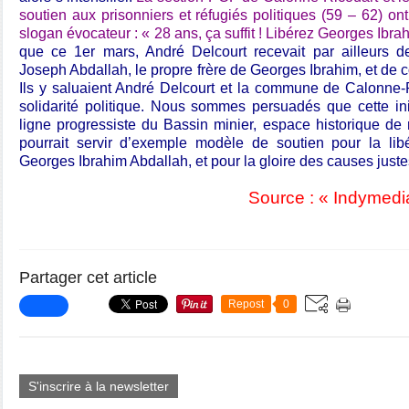
soutien aux prisonniers et réfugiés politiques (59 – 62) on
slogan évocateur : « 28 ans, ça suffit ! Libérez Georges Ibra
que ce 1er mars, André Delcourt recevait par ailleurs d
Joseph Abdallah, le propre frère de Georges Ibrahim, et de 
Ils y saluaient André Delcourt et la commune de Calonne-
solidarité politique. Nous sommes persuadés que cette initi
ligne progressiste du Bassin minier, espace historique de r
pourrait servir d’exemple modèle de soutien pour la li
Georges Ibrahim Abdallah, et pour la gloire des causes juste
Source : « Indymedia
Partager cet article
Repost
0
S'inscrire à la newsletter