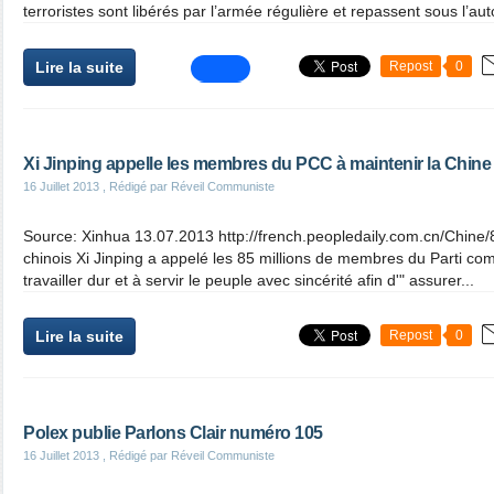
terroristes sont libérés par l’armée régulière et repassent sous l’autori
Lire la suite
Repost
0
Xi Jinping appelle les membres du PCC à maintenir la Chine
16 Juillet 2013
, Rédigé par Réveil Communiste
Source: Xinhua 13.07.2013 http://french.peopledaily.com.cn/Chine
chinois Xi Jinping a appelé les 85 millions de membres du Parti co
travailler dur et à servir le peuple avec sincérité afin d'" assurer...
Lire la suite
Repost
0
Polex publie Parlons Clair numéro 105
16 Juillet 2013
, Rédigé par Réveil Communiste