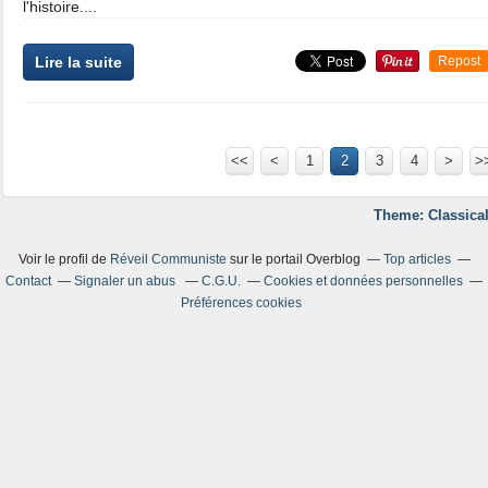
l'histoire....
Lire la suite
Repost
<<
<
1
2
3
4
>
>
Theme: Classical
Voir le profil de
Réveil Communiste
sur le portail Overblog
Top articles
Contact
Signaler un abus
C.G.U.
Cookies et données personnelles
Préférences cookies