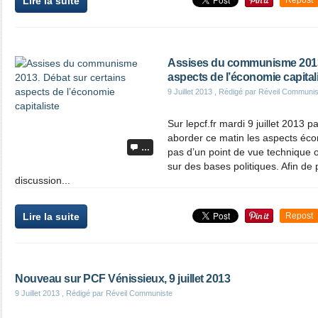
Lire la suite
Repost
Assises du communisme 2013.
aspects de l’économie capital
9 Juillet 2013
, Rédigé par Réveil Communis
Sur lepcf.fr mardi 9 juillet 2013 
aborder ce matin les aspects éc
…
pas d’un point de vue technique 
sur des bases politiques. Afin de 
discussion...
Lire la suite
Repost
Nouveau sur PCF Vénissieux, 9 juillet 2013
9 Juillet 2013
, Rédigé par Réveil Communiste