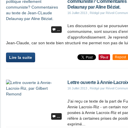
communiste? Commentaires a
Delaunay par Aline Béziat.
16 Juillet 2013
, Rédigé par Réveil Commun
Les discussions qui se poursuiven
…
communisme, sont sources d’enr
d’approfondissement. Je reprends
Jean-Claude, car son texte bien structuré me permet non pas de lui a
Lire la suite
Repost
Lettre ouverte à Annie-Lacroi
16 Juillet 2013
, Rédigé par Réveil Commun
J’ai reçu ce texte de la part de F
Annie Lacroix-Riz - un certain n
posées à Annie Lacroix-Riz et pas
…
réfère à certaines prises de posi
exprimé...