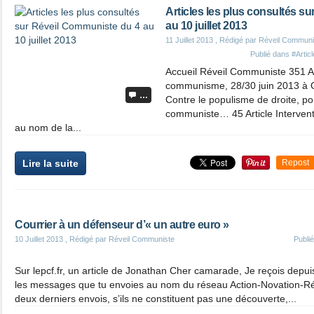
Articles les plus consultés s
au 10 juillet 2013
11 Juillet 2013
, Rédigé par Réveil Communi
Publié dans
#Artic
Accueil Réveil Communiste 351 Ar
communisme, 28/30 juin 2013 à 
…
Contre le populisme de droite, 
communiste… 45 Article Interven
au nom de la...
Lire la suite
Repost
Courrier à un défenseur d’« un autre euro »
10 Juillet 2013
, Rédigé par Réveil Communiste
Publi
Sur lepcf.fr, un article de Jonathan Cher camarade, Je reçois depui
les messages que tu envoies au nom du réseau Action-Novation-Rév
deux derniers envois, s’ils ne constituent pas une découverte,...