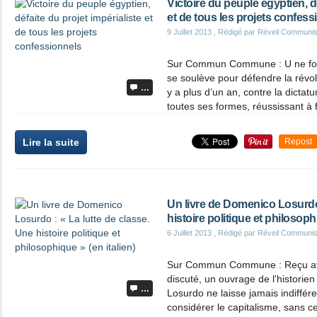
Victoire du peuple égyptien, dé
et de tous les projets confess
9 Juillet 2013
, Rédigé par Réveil Communis
Sur Commun Commune : U ne fois 
se soulève pour défendre la révol
…
y a plus d’un an, contre la dictat
toutes ses formes, réussissant à f
Lire la suite
Repost
Un livre de Domenico Losurdo 
histoire politique et philosophi
6 Juillet 2013
, Rédigé par Réveil Communis
Sur Commun Commune : Reçu av
discuté, un ouvrage de l'historie
…
Losurdo ne laisse jamais indiffér
considérer le capitalisme, sans 