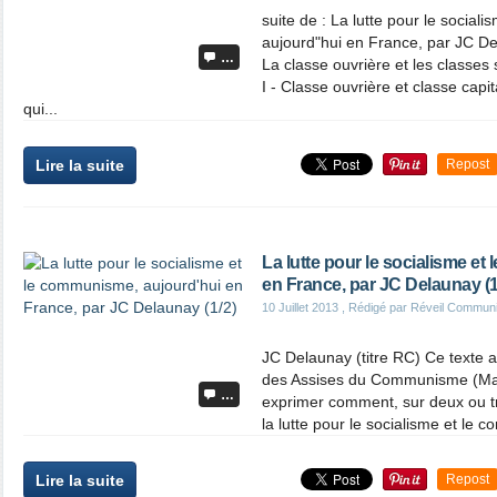
suite de : La lutte pour le socia
aujourd"hui en France, par JC De
…
La classe ouvrière et les classes
I - Classe ouvrière et classe cap
qui...
Lire la suite
Repost
La lutte pour le socialisme e
en France, par JC Delaunay (1
10 Juillet 2013
, Rédigé par Réveil Commun
JC Delaunay (titre RC) Ce texte a
des Assises du Communisme (Mars
…
exprimer comment, sur deux ou tr
la lutte pour le socialisme et le 
Lire la suite
Repost