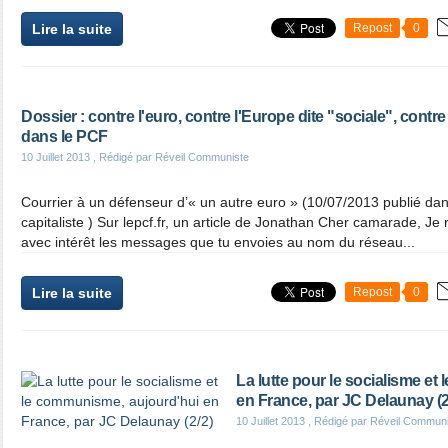
Lire la suite
Repost
0
Dossier : contre l'euro, contre l'Europe dite "sociale", cont
dans le PCF
10 Juillet 2013
, Rédigé par Réveil Communiste
Courrier à un défenseur d’« un autre euro » (10/07/2013 publié dans
capitaliste ) Sur lepcf.fr, un article de Jonathan Cher camarade, Je
avec intérêt les messages que tu envoies au nom du réseau...
Lire la suite
Repost
0
La lutte pour le socialisme e
en France, par JC Delaunay (2
10 Juillet 2013
, Rédigé par Réveil Commun