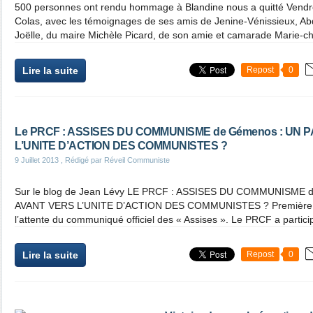
500 personnes ont rendu hommage à Blandine nous a quitté Vendred
Colas, avec les témoignages de ses amis de Jenine-Vénissieux, Ab
Joëlle, du maire Michèle Picard, de son amie et camarade Marie-chr
Lire la suite
Repost
0
Le PRCF : ASSISES DU COMMUNISME de Gémenos : UN 
L’UNITE D’ACTION DES COMMUNISTES ?
9 Juillet 2013
, Rédigé par Réveil Communiste
Sur le blog de Jean Lévy LE PRCF : ASSISES DU COMMUNISME 
AVANT VERS L’UNITE D’ACTION DES COMMUNISTES ? Première inf
l’attente du communiqué officiel des « Assises ». Le PRCF a partici
Lire la suite
Repost
0