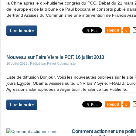
la Chine après le dix-huitième congrès du PCC. Débat du 21 mars 2
de l'europe et de la tribune de Paul boccara et consorts publié dan
Bertrand Assises du Communisme une intervention de Francis Arzali
Lire la suite
Repost
0
Nouveau sur Faire Vivre le PCF, 16 juillet 2013
16 Juillet 2013
, Rédigé par Réveil Communiste
Liste de diffusion Bonjour, Voici les nouveautés publiées sur le site
jours Egypte, Obama, Assises suite, CNR bis ? Syrie, FRALIB, Euro
Agressions islamophobes à Argenteuil : le silence tue Publié le...
Lire la suite
Repost
0
Comment actionner une politi