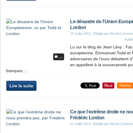
Le désastre de l'Union Europ
Lordon
10 Juillet 2013
, Rédigé par Réveil Commun
Publi
Lu sur le blog de Jean Lévy : Fa
européenne, Emmanuel Todd et F
…
adversaires de l’euro débattent d’
en appellent à la souveraineté po
banques....
Lire la suite
Repost
Ce que l’extrême droite ne no
Frédéric Lordon
10 Juillet 2013
, Rédigé par Réveil Commun