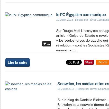
le PC Égyptien communique
12 Juillet 2013
, Rédigé par Réveil Communi
Sur Rouge Midi L’essayiste espag
article « Golpe de Estado o revol
« les seules forces de gauche qui
…
révolution » sont les Socialistes R
mouvement...
Lire la suite
Repost
Snowden, les médias et les e
12 Juillet 2013
, Rédigé par Réveil Commun
Sur le blog de Danielle Bleitrach :
Snowden et la nouvelle donne du 