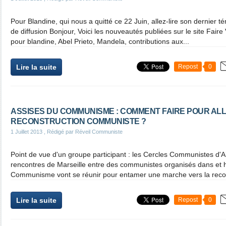
Pour Blandine, qui nous a quitté ce 22 Juin, allez-lire son dernier 
de diffusion Bonjour, Voici les nouveautés publiées sur le site Faire
pour blandine, Abel Prieto, Mandela, contributions aux...
Lire la suite
Repost
0
ASSISES DU COMMUNISME : COMMENT FAIRE POUR ALL
RECONSTRUCTION COMMUNISTE ?
1 Juillet 2013
, Rédigé par Réveil Communiste
Point de vue d'un groupe participant : les Cercles Communistes d'Al
rencontres de Marseille entre des communistes organisés dans et h
Communisme vont se réunir pour entamer une marche vers la recon
Lire la suite
Repost
0