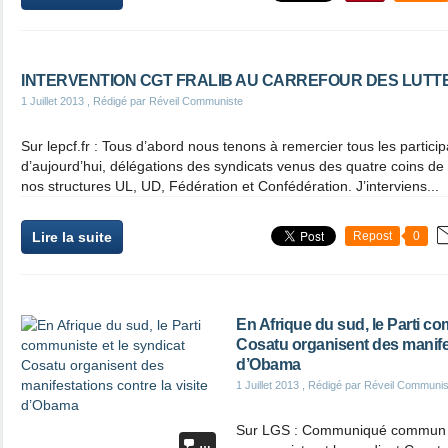
INTERVENTION CGT FRALIB AU CARREFOUR DES LUTTES
1 Juillet 2013
, Rédigé par Réveil Communiste
Sur lepcf.fr : Tous d’abord nous tenons à remercier tous les participa
d’aujourd’hui, délégations des syndicats venus des quatre coins de
nos structures UL, UD, Fédération et Confédération. J’interviens...
Lire la suite
Repost
0
En Afrique du sud, le Parti co
Cosatu organisent des manifes
d’Obama
1 Juillet 2013
, Rédigé par Réveil Communis
Sur LGS : Communiqué commun En
…