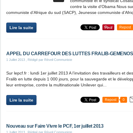
communiste et le syndicat Cosatu
contre la visite d’Obama Nous sud
communiste d’Afrique du sud (SACP), Jeunesse communiste d’Afriq
Lire la suite
Repost
APPEL DU CARREFOUR DES LUTTES FRALIB-GEMENOS
1 Juillet 2013
, Rédigé par Réveil Communiste
Sur lepcf.fr : lundi 1er juillet 2013 A l’invitation des travailleurs e
Fralib en lutte depuis 1 000 jours, pour la sauvegarde et le dévelo
leur entreprise, contre la multinationale Unilever qui...
Lire la suite
Repost
0
Nouveau sur Faire Vivre le PCF, 1er juillet 2013
1 Juillet 2013
, Rédigé par Réveil Communiste