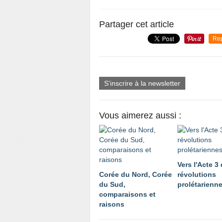
Partager cet article
Re
S'inscrire à la newsletter
Vous aimerez aussi :
Vers l'Acte 3
Corée du Nord, Corée
révolutions
du Sud,
prolétarienn
comparaisons et
raisons