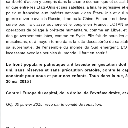
sa liberté d’action y compris dans le champ économique et social.
unique entre les États-Unis et ses satellites, à finalité agressive et
politique française aux intérêts nationaux des États-Unis et qu
guerre ouverte avec la Russie, l’Iran ou la Chine. En sortir est de
survie pour la classe ouvrière et le peuple en France. L’OTAN n
opérations de pillage à prétexte humanitaire, comme en Libye, et 
des gouvernements laïcs, comme en Syrie. Elle fait de nous les 
musulmans, et à moyen terme dans la lutte désespérée du capital
sa suprématie, de l’ensemble du monde du Sud émergent. L’OT
incessante avec les peuples du monde. Il faut en sortir !
Le front populaire patriotique antifasciste en gestation doit
uni, sans réserves et sans précaution oratoire, contre le cap
construit pour nous et pour nos enfants. Tous dans la rue, à 
30 mai 2015 !
Contre l’Europe du capital, de la droite, de l’extrême droite, e
GQ, 30 janvier 2015, revu par le comité de rédaction.