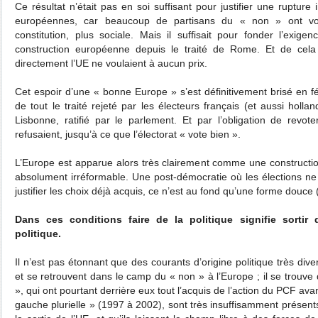
Ce résultat n’était pas en soi suffisant pour justifier une rupture
européennes, car beaucoup de partisans du « non » ont vot
constitution, plus sociale. Mais il suffisait pour fonder l’exig
construction européenne depuis le traité de Rome. Et de cela 
directement l’UE ne voulaient à aucun prix.
Cet espoir d’une « bonne Europe » s’est définitivement brisé en fé
de tout le traité rejeté par les électeurs français (et aussi holla
Lisbonne, ratifié par le parlement. Et par l’obligation de revote
refusaient, jusqu’à ce que l’électorat « vote bien ».
L’Europe est apparue alors très clairement comme une constructio
absolument irréformable. Une post-démocratie où les élections ne s
justifier les choix déjà acquis, ce n’est au fond qu’une forme douce
Dans ces conditions faire de la politique signifie sorti
politique.
Il n’est pas étonnant que des courants d’origine politique très div
et se retrouvent dans le camp du « non » à l’Europe ; il se trouv
», qui ont pourtant derrière eux tout l’acquis de l’action du PCF ava
gauche plurielle » (1997 à 2002), sont très insuffisamment présent