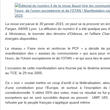
La revue est parue le 30 janvier 2015, on peut se la procurer en éc
Farges
,
69005 Lyon.
La diffusion du numéro 4 a été quelque peu éc
à Vénissieux, la tournée des témoins d'Odessa, et l'affaire Charl
énergies disponibles.
Le réseau « Faire vivre et renforcer le PCF » a décidé de part
manifestation des « assises du communisme » qui aura pour mot
l’euro, de l’Union européenne et de l’OTAN » et qui aura lieu le sa
L’occasion de cette manifestation sera fournie par le dixième annive
au TCE, le 29 mai 2005.
Ce « non » voulait mettre un coup d’arrêt à la fédéralisation, abou
d’une constitution pour l’Europe, et surtout à l’inscription du
constitutionnelle. Il obtint 55% des votes, mais ce résultat ne fut 
européens qui se sont succédés depuis au pouvoir : UMP, UDI, P
refusée par le peuple français s’applique quand même.