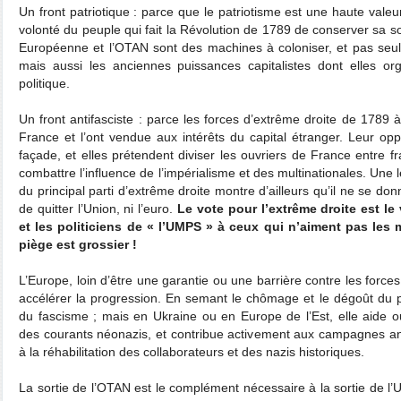
Un front patriotique : parce que le patriotisme est une haute vale
volonté du peuple qui fait la Révolution de 1789 de conserver sa s
Européenne et l’OTAN sont des machines à coloniser, et pas seul
mais aussi les anciennes puissances capitalistes dont elles orga
politique.
Un front antifasciste : parce les forces d’extrême droite de 1789 à
France et l’ont vendue aux intérêts du capital étranger. Leur opp
façade, et elles prétendent diviser les ouvriers de France entre fr
combattre l’influence de l’impérialisme et des multinationales. Une
du principal parti d’extrême droite montre d’ailleurs qu’il ne se 
de quitter l’Union, ni l’euro.
Le vote pour l’extrême droite est l
et les politiciens de « l’UMPS » à ceux qui n’aiment pas les m
piège est grossier !
L’Europe, loin d’être une garantie ou une barrière contre les forces
accélérer la progression. En semant le chômage et le dégoût du p
du fascisme ; mais en Ukraine ou en Europe de l’Est, elle aide
des courants néonazis, et contribue activement aux campagnes an
à la réhabilitation des collaborateurs et des nazis historiques.
La sortie de l’OTAN est le complément nécessaire à la sortie de l