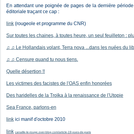
En attendant une poignée de pages de la dernière période q
éditoriale traçant ce cap :
link
(rougeole et programme du CNR)
Sur toutes les chaines, à toutes heure, un seul feuilleton : plu
♫ ♫ Le Hollandais volant, Terra nova ...dans les nuées du li
♫ ♫ Censure quand tu nous tiens.
Quelle désertion !!
Les victimes des facistes de l'OAS enfin honorées
Des haridelles de la Troïka à la renaissance de l'Utopie
Sea France, parlons-en
link
ici manif d'octobre 2010
link
canaille-le-rouge.over-blog.com/article-19-vues-de-paris