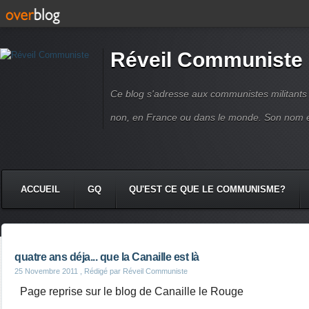
Réveil Communiste
Ce blog s'adresse aux communistes militant
non, en France ou dans le monde. Son nom 
ACCUEIL
GQ
QU'EST CE QUE LE COMMUNISME?
quatre ans déja... que la Canaille est là
25 Novembre 2011
, Rédigé par Réveil Communiste
Page reprise sur le blog de Canaille le Rouge