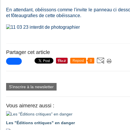
En attendant, obéissons comme l'invite le panneau ci dessou
et fôteaugrafies de cette obéissance.
Partager cet article
Repost
0
S'inscrire à la newsletter
Vous aimerez aussi :
Les "Éditions critiques" en danger