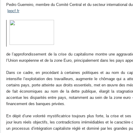
Pedro Guerreiro, membre du Comité Central et du secteur international d
lepcf.fr
de l’approfondissement de la crise du capitalisme montre une aggravati
l’Union européenne et de la zone Euro, principalement dans les pays appe
Dans ce cadre, en procédant à certaines politiques et au nom du capit
intensifie l’exploitation des travailleurs, augmente le chômage qui a at
certains pays, porte atteinte aux droits essentiels, met en œuvre des mé
de fait économiques au nom de la dette publique, élargit la stagnati
accentue les disparités entre pays, notamment au sein de la zone euro 
financement des banques privées.
En dépit d’une volonté mystificatrice toujours plus forte, la crise et s
jour leurs réels objectifs, les contradictions irrémédiables et le caractèr
un processus d’intégration capitaliste réglé et dominé par les grandes p