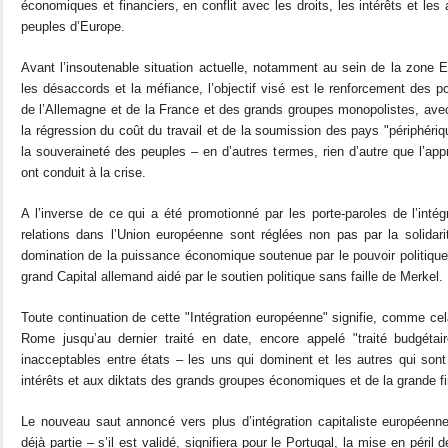
économiques et financiers, en conflit avec les droits, les intérêts et les 
peuples d’Europe.
Avant l’insoutenable situation actuelle, notamment au sein de la zone 
les désaccords et la méfiance, l’objectif visé est le renforcement des p
de l’Allemagne et de la France et des grands groupes monopolistes, ave
la régression du coût du travail et de la soumission des pays "périphériq
la souveraineté des peuples – en d’autres termes, rien d’autre que l’app
ont conduit à la crise.
A l’inverse de ce qui a été promotionné par les porte-paroles de l’intég
relations dans l’Union européenne sont réglées non pas par la solidari
domination de la puissance économique soutenue par le pouvoir politique.
grand Capital allemand aidé par le soutien politique sans faille de Merkel.
Toute continuation de cette "Intégration européenne" signifie, comme cela
Rome jusqu’au dernier traité en date, encore appelé "traité budgétair
inacceptables entre états – les uns qui dominent et les autres qui son
intérêts et aux diktats des grands groupes économiques et de la grande f
Le nouveau saut annoncé vers plus d’intégration capitaliste européenne –
déjà partie – s’il est validé, signifiera pour le Portugal, la mise en péril