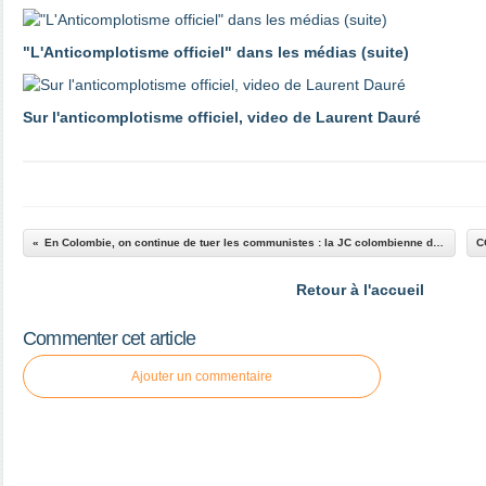
"L'Anticomplotisme officiel" dans les médias (suite)
Sur l'anticomplotisme officiel, video de Laurent Dauré
En Colombie, on continue de tuer les communistes : la JC colombienne dénonce l'assassinat de sang froid d'un de ses militants en pleine rue, sans doute par les forces para-militaires
Retour à l'accueil
Commenter cet article
Ajouter un commentaire