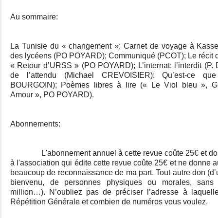
Au sommaire:
La Tunisie du « changement »; Carnet de voyage à Kasseri
des lycéens (PO POYARD); Communiqué (PCOT); Le récit d
« Retour d’URSS » (PO POYARD); L’internat: l’interdit (P
de l’attendu (Michael CREVOISIER); Qu’est-ce que l
BOURGOIN); Poèmes libres à lire (« Le Viol bleu »,
Amour », PO POYARD).
Abonnements:
L'abonnement annuel à cette revue coûte 25€ et donne
à l'association qui édite cette revue coûte 25€ et ne donne a
beaucoup de reconnaissance de ma part. Tout autre don (d’u
bienvenu, de personnes physiques ou morales, sans 
million…). N’oubliez pas de préciser l’adresse à laquell
Répétition Générale et combien de numéros vous voulez.