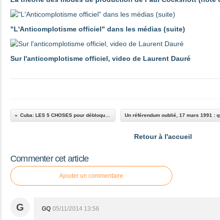
"L'Anticomplotisme officiel" dans les médias (suite)
Sur l'anticomplotisme officiel, video de Laurent Dauré
Cuba: LES 5 CHOSES pour débloquer les relations avec le monstre
Retour à l'accueil
Commenter cet article
Ajouter un commentaire
G
GQ
05/11/2014 13:56