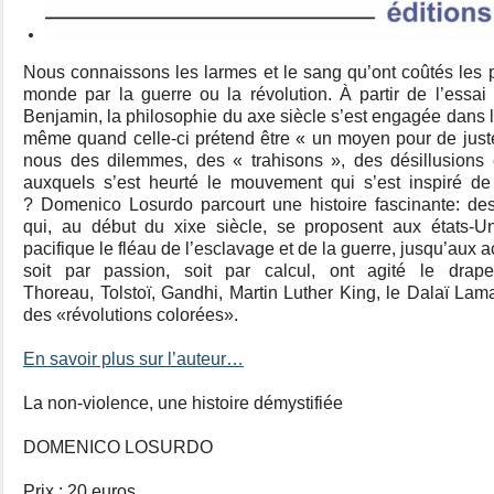
Nous connaissons les larmes et le sang qu’ont coûtés les p
monde par la guerre ou la révolution. À partir de l’essa
Benjamin, la philosophie du axe siècle s’est engagée dans la
même quand celle-ci prétend être « un moyen pour de just
nous des dilemmes, des « trahisons », des désillusions e
auxquels s’est heurté le mouvement qui s’est inspiré de 
? Domenico Losurdo parcourt une histoire fascinante: des
qui, au début du xixe siècle, se proposent aux états-U
pacifique le fléau de l’esclavage et de la guerre, jusqu’aux
soit par passion, soit par calcul, ont agité le drap
Thoreau, Tolstoï, Gandhi, Martin Luther King, le Dalaï Lama
des «révolutions colorées».
En savoir plus sur l’auteur…
La non-violence, une histoire démystifiée
DOMENICO LOSURDO
Prix : 20 euros