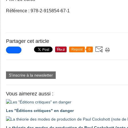
Référence : 978-2-915854-67-1
Partager cet article
Repost
0
S'inscrire à la newsletter
Vous aimerez aussi :
Les "Éditions critiques" en danger
La théorie des modes de production de Paul Cockshott (note d