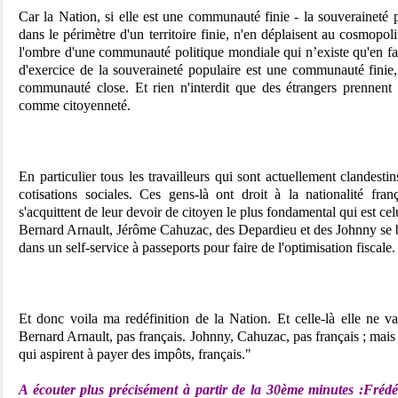
Car la Nation, si elle est une communauté finie - la souveraineté 
dans le périmètre d'un territoire finie, n'en déplaisent au cosmopo
l'ombre d'une communauté politique mondiale qui n’existe qu'en fa
d'exercice de la souveraineté populaire est une communauté finie,
communauté close. Et rien n'interdit que des étrangers prennent l
comme citoyenneté.
En particulier tous les travailleurs qui sont actuellement clandesti
cotisations sociales. Ces gens-là ont droit à la nationalité fran
s'acquittent de leur devoir de citoyen le plus fondamental qui est cel
Bernard Arnault, Jérôme Cahuzac, des Depardieu et des Johnny se
dans un self-service à passeports pour faire de l'optimisation fiscale.
Et donc voila ma redéfinition de la Nation. Et celle-là elle ne v
Bernard Arnault, pas français. Johnny, Cahuzac, pas français ; mais t
qui aspirent à payer des impôts, français."
A écouter plus précisément à partir de la 30ème minutes :
Frédé