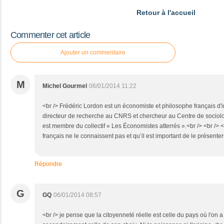
Retour à l'accueil
Commenter cet article
Ajouter un commentaire
M
Michel Gourmel
06/01/2014 11:22
<br /> Frédéric Lordon est un économiste et philosophe français d'ins
directeur de recherche au CNRS et chercheur au Centre de sociolo
est membre du collectif « Les Économistes atterrés ».<br /> <br /> <
français ne le connaissent pas et qu’il est important de le présenter
Répondre
G
GQ
06/01/2014 08:57
<br /> je pense que la citoyenneté réelle est celle du pays où l'on 