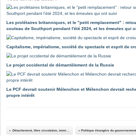
Les prolétaires britanniques, et le "petit remplacement" : reto
couteau de Southport pendant l'été 2024, et les émeutes qui o
Capitalisme, impérialisme, société du spectacle et esprit de c
Le projet occidental de démantèlement de la Russie
Le PCF devrait soutenir Mélenchon et Mélenchon devrait reche
propre intérêt
Détachement, libre circulation, immigration : NOMADES LAND