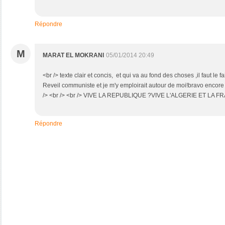
Répondre
M
MARAT EL MOKRANI
05/01/2014 20:49
<br /> texte clair et concis, et qui va au fond des choses ,il faut le f
Reveil communiste et je m'y emploirait autour de moi!bravo encore e
/> <br /> <br /> VIVE LA REPUBLIQUE ?VIVE L'ALGERIE ET LA FR
Répondre