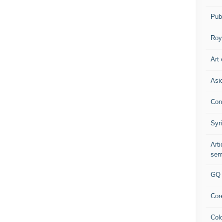
Pub
Roy
Art 
Asi
Con
Syr
Art
sem
GQ
Cor
Col