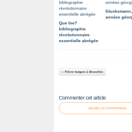
Glucksmann,
années géor
Que lire?
bibliographie
révolutionnaire
essentielle abrégée
Fièvre bulgare à Bruxelles
Commenter cet article
Ajouter un commentaire