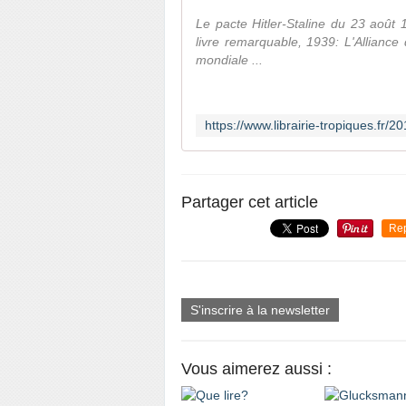
Le pacte Hitler-Staline du 23 août
livre remarquable, 1939: L'Alliance
mondiale ...
Partager cet article
Re
S'inscrire à la newsletter
Vous aimerez aussi :