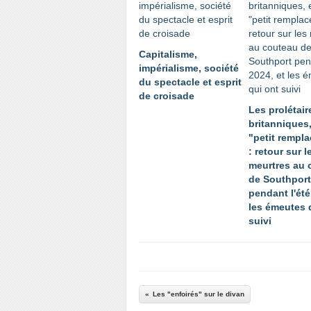
Capitalisme,
impérialisme, société
du spectacle et esprit
de croisade
Les prolétair
britanniques,
"petit rempl
: retour sur l
meurtres au 
de Southport
pendant l'été
les émeutes 
suivi
Les "enfoirés" sur le divan