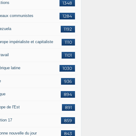
ctions
1348
eaux communistes
1284
ezuela
1192
rope impérialiste et capitaliste
1110
travail
1101
rique latine
1030
e
936
ique
894
ope de l'Est
891
tion 17
859
bonne nouvelle du jour
843