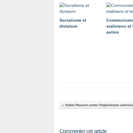
Socialisme et
Communistes 
dictature
staliniens et 
autres
Fabien Roussel contre l'impérialisme américai
Commenter cet article