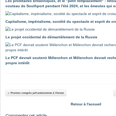
Les prolétaires britanniques, et le "petit remplacement" : reto
couteau de Southport pendant l'été 2024, et les émeutes qui o
Capitalisme, impérialisme, société du spectacle et esprit de c
Le projet occidental de démantèlement de la Russie
Le PCF devrait soutenir Mélenchon et Mélenchon devrait reche
propre intérêt
Premier congrès juif antisioniste à Vienne
Retour à l'accueil
Commenter cet article