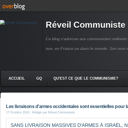
Réveil Communiste
Ce blog s'adresse aux communistes militant
non, en France ou dans le monde. Son nom 
ACCUEIL
GQ
QU'EST CE QUE LE COMMUNISME?
Les livraisons d'armes occidentales sont essentielles pour l
17 Octobre 2024
, Rédigé par Réveil Communiste