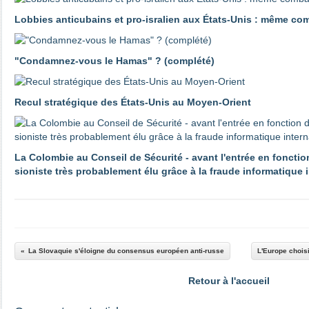
Lobbies anticubains et pro-isralien aux États-Unis : même co
"Condamnez-vous le Hamas" ? (complété)
Recul stratégique des États-Unis au Moyen-Orient
La Colombie au Conseil de Sécurité - avant l'entrée en fonctio
sioniste très probablement élu grâce à la fraude informatique 
La Slovaquie s'éloigne du consensus européen anti-russe
L'Europe choisi
Retour à l'accueil