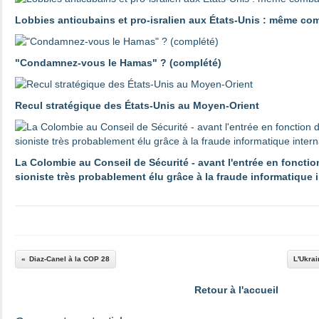
Lobbies anticubains et pro-isralien aux États-Unis : même co
"Condamnez-vous le Hamas" ? (complété)
Recul stratégique des États-Unis au Moyen-Orient
La Colombie au Conseil de Sécurité - avant l'entrée en fonctio
sioniste très probablement élu grâce à la fraude informatique 
Diaz-Canel à la COP 28
L'Ukrai
Retour à l'accueil