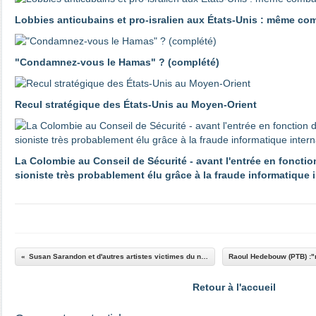
Lobbies anticubains et pro-isralien aux États-Unis : même co
"Condamnez-vous le Hamas" ? (complété)
Recul stratégique des États-Unis au Moyen-Orient
La Colombie au Conseil de Sécurité - avant l'entrée en fonctio
sioniste très probablement élu grâce à la fraude informatique 
Susan Sarandon et d'autres artistes victimes du néo-maccarthysme aux États-Unis
Retour à l'accueil