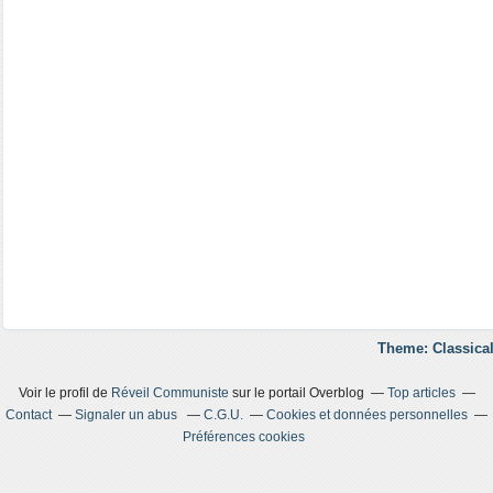
Theme: Classical
Voir le profil de
Réveil Communiste
sur le portail Overblog
Top articles
Contact
Signaler un abus
C.G.U.
Cookies et données personnelles
Préférences cookies