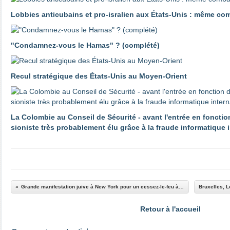
Lobbies anticubains et pro-isralien aux États-Unis : même co
"Condamnez-vous le Hamas" ? (complété)
Recul stratégique des États-Unis au Moyen-Orient
La Colombie au Conseil de Sécurité - avant l'entrée en fonctio
sioniste très probablement élu grâce à la fraude informatique 
Grande manifestation juive à New York pour un cessez-le-feu à Gaza - les participants sont-ils antisémites ?
Retour à l'accueil