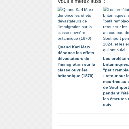
Vous aimerez aussi :
Quand Karl Marx
dénonce les effets
dévastateurs de
Les prolétair
l'immigration sur la
britanniques,
classe ouvrière
"petit rempl
britannique (1870)
: retour sur l
meurtres au 
de Southport
pendant l'été
les émeutes 
suivi