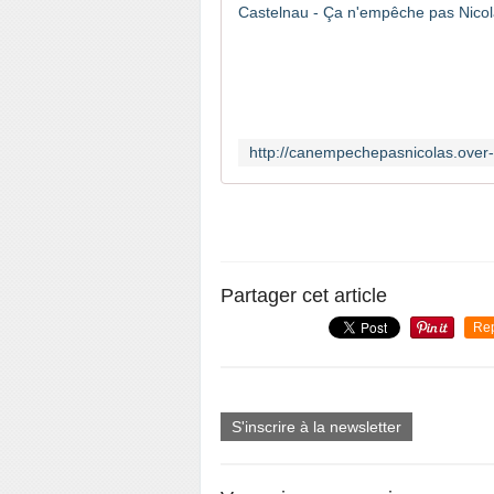
Partager cet article
Re
S'inscrire à la newsletter