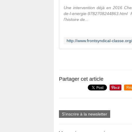
Une intervention déjà en 2016 Chez D
de-l-energie-9782708244863.html R
l'histoire de...
Partager cet article
Re
S'inscrire à la newsletter