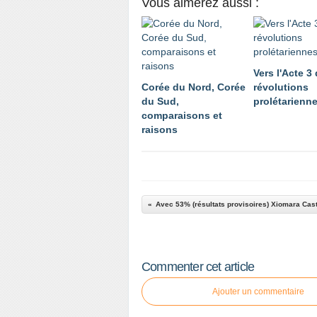
Vous aimerez aussi :
Vers l'Acte 3
Corée du Nord, Corée
révolutions
du Sud,
prolétarienn
comparaisons et
raisons
Commenter cet article
Ajouter un commentaire