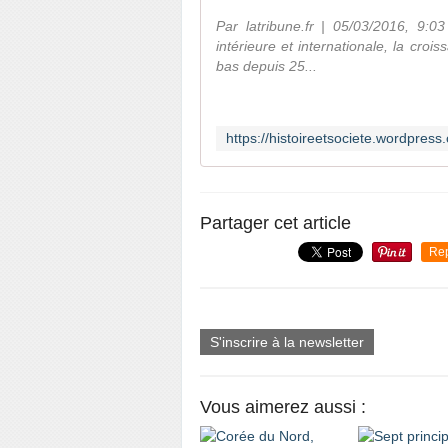
Par latribune.fr | 05/03/2016, 9:
intérieure et internationale, la cro
bas depuis 25...
Partager cet article
Re
S'inscrire à la newsletter
Vous aimerez aussi :