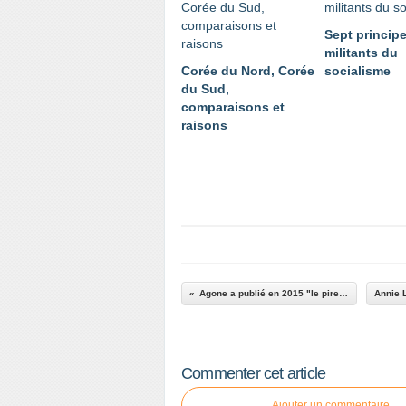
Sept princip
militants du
Corée du Nord, Corée
socialisme
du Sud,
comparaisons et
raisons
Agone a publié en 2015 "le pire des mondes possibles"
Commenter cet article
Ajouter un commentaire