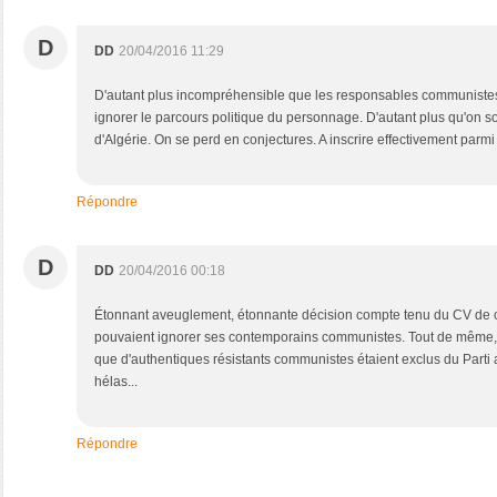
D
DD
20/04/2016 11:29
D'autant plus incompréhensible que les responsables communiste
ignorer le parcours politique du personnage. D'autant plus qu'on so
d'Algérie. On se perd en conjectures. A inscrire effectivement parmi
Répondre
D
DD
20/04/2016 00:18
Étonnant aveuglement, étonnante décision compte tenu du CV de ce t
pouvaient ignorer ses contemporains communistes. Tout de même, 
que d'authentiques résistants communistes étaient exclus du Parti a
hélas...
Répondre