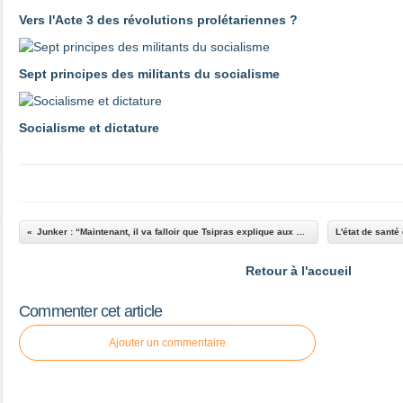
Vers l'Acte 3 des révolutions prolétariennes ?
Sept principes des militants du socialisme
Socialisme et dictature
Junker : “Maintenant, il va falloir que Tsipras explique aux grecs qu’il ne remplira pas ses promesses”
Retour à l'accueil
Commenter cet article
Ajouter un commentaire