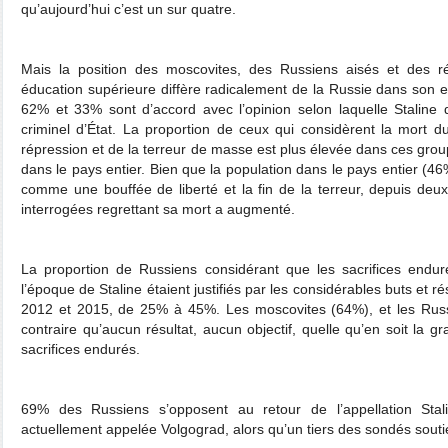
qu’aujourd’hui c’est un sur quatre.
Mais la position des moscovites, des Russiens aisés et des r
éducation supérieure diffère radicalement de la Russie dans son e
62% et 33% sont d’accord avec l’opinion selon laquelle Staline
criminel d’État. La proportion de ceux qui considèrent la mort d
répression et de la terreur de masse est plus élevée dans ces gro
dans le pays entier. Bien que la population dans le pays entier (46
comme une bouffée de liberté et la fin de la terreur, depuis de
interrogées regrettant sa mort a augmenté.
La proportion de Russiens considérant que les sacrifices endur
l’époque de Staline étaient justifiés par les considérables buts et ré
2012 et 2015, de 25% à 45%. Les moscovites (64%), et les Russ
contraire qu’aucun résultat, aucun objectif, quelle qu’en soit la gr
sacrifices endurés.
69% des Russiens s’opposent au retour de l’appellation Stali
actuellement appelée Volgograd, alors qu’un tiers des sondés sout