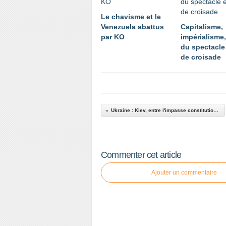
Le chavisme et le
Venezuela abattus
Capitalisme,
par KO
impérialisme,
du spectacle 
de croisade
Ukraine : Kiev, entre l'impasse constitutionnelle et l'extermination de masse
Commenter cet article
Ajouter un commentaire