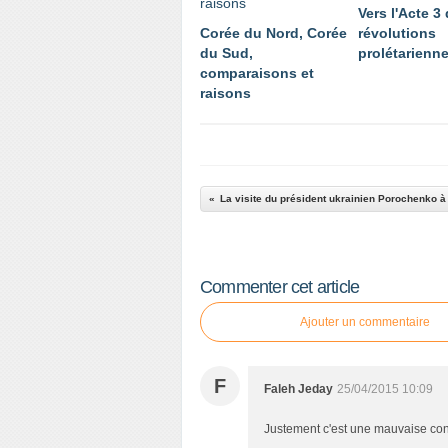
Vers l'Acte 3
Corée du Nord, Corée
révolutions
du Sud,
prolétarienn
comparaisons et
raisons
Commenter cet article
Ajouter un commentaire
F
Faleh Jeday
25/04/2015 10:09
Justement c'est une mauvaise co