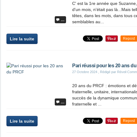
C' est la 1re année que Suzanne, p
d'un mois, n'était pas là...Mais t
têtes, dans les mots, dans tous 
…
semblables au...
Lire la suite
Repost
Pari réussi pour les 20 ans 
27 Octobre 2024
, Rédigé par Réveil Comm
20 ans du PRCF : émotions et dét
fraternelle, unitaire, internationa
succès de la dynamique commun
…
fraternelle et ...
Lire la suite
Repost