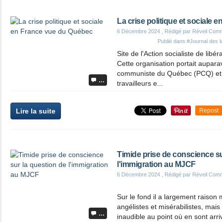
La crise politique et sociale
6 Décembre 2024
, Rédigé par Réveil Com
Publié dans
#Journal des l
Site de l'Action socialiste de libé
Cette organisation portait aupara
communiste du Québec (PCQ) et 
…
travailleurs e...
Lire la suite
Repost
Timide prise de conscience su
l'immigration au MJCF
6 Décembre 2024
, Rédigé par Réveil Com
Sur le fond il a largement raison 
angélistes et misérabilistes, mais
…
inaudible au point où en sont arri