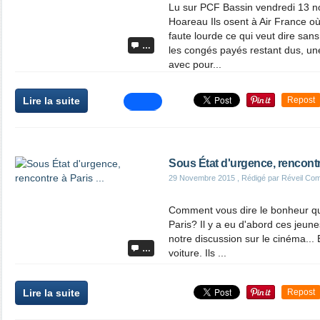
Lu sur PCF Bassin vendredi 13 
Hoareau Ils osent à Air France o
faute lourde ce qui veut dire sa
…
les congés payés restant dus, u
avec pour...
Lire la suite
Repost
Sous État d'urgence, rencontre
29 Novembre 2015
, Rédigé par Réveil Co
Comment vous dire le bonheur qu
Paris? Il y a eu d'abord ces jeune
notre discussion sur le cinéma...
…
voiture. Ils ...
Lire la suite
Repost