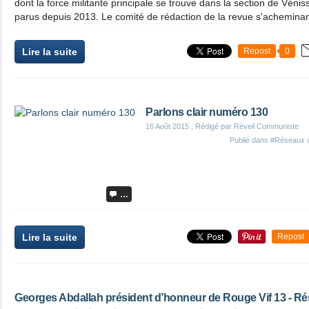
dont la force militante principale se trouve dans la section de Vén
parus depuis 2013. Le comité de rédaction de la revue s'acheminant
Lire la suite
Repost
0
Parlons clair numéro 130
16 Août 2015
, Rédigé par Réveil Communiste
Publié dans
#Réseaux 
…
Lire la suite
Repost
Georges Abdallah président d’honneur de Rouge Vif 13 - Rési