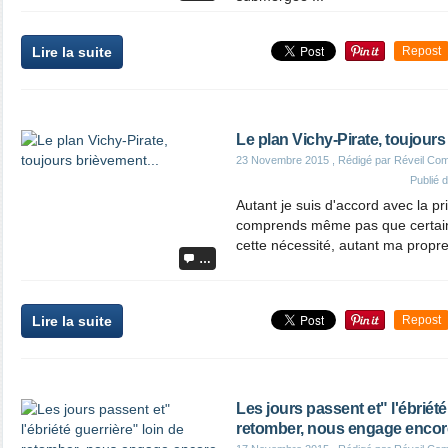
Lire la suite
Repost
Le plan Vichy-Pirate, toujours
23 Novembre 2015
, Rédigé par Réveil Co
Publié 
Autant je suis d'accord avec la pri
comprends même pas que certain
cette nécessité, autant ma propre d
…
Lire la suite
Repost
Les jours passent et" l'ébriété
retomber, nous engage encore