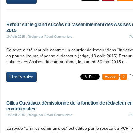
Retour sur le grand succès du rassemblement des Assises
2015
19 Août 2015
, Rédigé par Réveil Communiste
Pu
Ce texte a été republié comme un courrier de lecteur dans "Initiat
on pourra lire ma réponse ci-dessous (ndgq, 18 août 2015) Retour
unitaire des Assises du communisme, le samedi 30 mai 2015 à...
Lire la suite
Repost
0
Gilles Questiaux démissionne de la fonction de rédacteur en 
communistes"
19 Août 2015
, Rédigé par Réveil Communiste
Pu
La revue "Unir les communistes" est éditée par le réseau du PCF "Fa