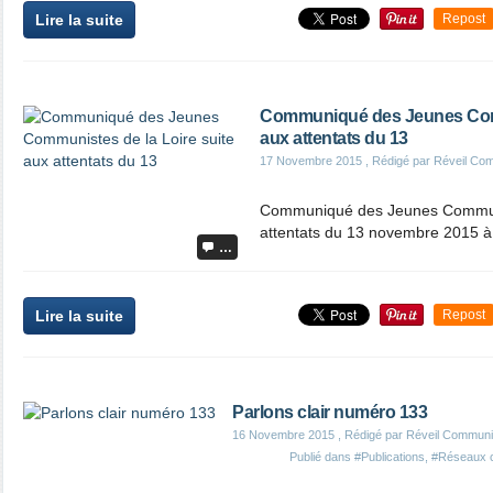
Lire la suite
Repost
Communiqué des Jeunes Comm
aux attentats du 13
17 Novembre 2015
, Rédigé par Réveil Co
Communiqué des Jeunes Communis
attentats du 13 novembre 2015 à
…
Lire la suite
Repost
Parlons clair numéro 133
16 Novembre 2015
, Rédigé par Réveil Communi
Publié dans
#Publications
,
#Réseaux 