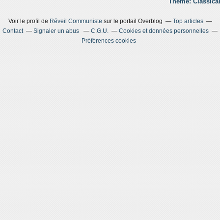
Theme: Classical
Voir le profil de
Réveil Communiste
sur le portail Overblog
Top articles
Contact
Signaler un abus
C.G.U.
Cookies et données personnelles
Préférences cookies