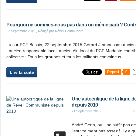
Pourquoi ne sommes-nous pas dans un même parti ? Contri
22 Septembre 2015
, Rédigé par Réveil Communiste
Lu sur PCF Bassin, 22 septembre 2015 Gérard Jeannesson ancien ad
, ancien responsable local, ancien élu local du PCF Modeste contrib
collective : Tous les groupes et tous les militants convaincus...
Lire la suite
Repost
0
Une autocritique de la ligne 
depuis 2010
21 Septembre 2015
Pu
André Gerin, ou il ne suffit pas d
l'est vraiment pas assez ! Il y a qu
…