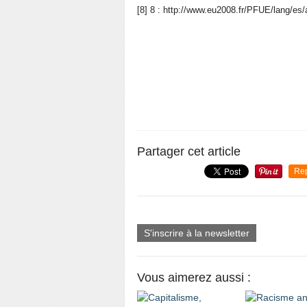
[8] 8 : http://www.eu2008.fr/PFUE/lang/es
Partager cet article
Re
S'inscrire à la newsletter
Vous aimerez aussi :