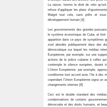
La raison, hormis le droit de véto qu’ont 
refuse d’appliquer les plans d’ajustements
Malgré tout cela, sans prêts et sou
développement humain [4] .
Les gouvernements des grandes puissanc
le système économique de Cuba, et font p
apparition dans ce pays de symptômes gra
sont abordés publiquement dans des diz
démocratique sur lequel les médias inter
Européenne, par exemple, sur une suppos
actions de la police cubaine à celles qu
contemple le silence européen, durant t
L’Union Européenne, par exemple, appro
conditionne tout accord avec l’île à des 
cependant l’Union Européenne signa un ac
changements internes [8] .
Ceci est le double standard des médias, 
condamnations de certains gouvernemen
démocratie et des droits humains, et bea