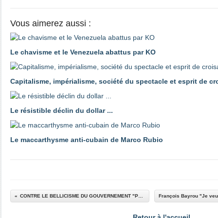
Vous aimerez aussi :
Le chavisme et le Venezuela abattus par KO
Capitalisme, impérialisme, société du spectacle et esprit de c
Le résistible déclin du dollar ...
Le maccarthysme anti-cubain de Marco Rubio
CONTRE LE BELLICISME DU GOUVERNEMENT "PS-Verts" EN SYRIE.
Retour à l'accueil