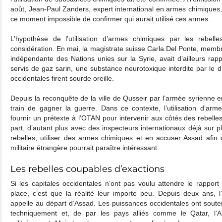
août, Jean-Paul Zanders, expert international en armes chimiques, s
ce moment impossible de confirmer qui aurait utilisé ces armes.
L’hypothèse de l’utilisation d’armes chimiques par les rebell
considération. En mai, la magistrate suisse Carla Del Ponte, mem
indépendante des Nations unies sur la Syrie, avait d’ailleurs rapp
servis de gaz sarin, une substance neurotoxique interdite par le dr
occidentales firent sourde oreille.
Depuis la reconquête de la ville de Qusseir par l’armée syrienne 
train de gagner la guerre. Dans ce contexte, l’utilisation d’ar
fournir un prétexte à l’OTAN pour intervenir aux côtés des rebelles
part, d’autant plus avec des inspecteurs internationaux déjà sur 
rebelles, utiliser des armes chimiques et en accuser Assad afin
militaire étrangère pourrait paraître intéressant.
Les rebelles coupables d’exactions
Si les capitales occidentales n’ont pas voulu attendre le rappor
place, c’est que la réalité leur importe peu. Depuis deux ans, 
appelle au départ d’Assad. Les puissances occidentales ont souten
techniquement et, de par les pays alliés comme le Qatar, l’Ar