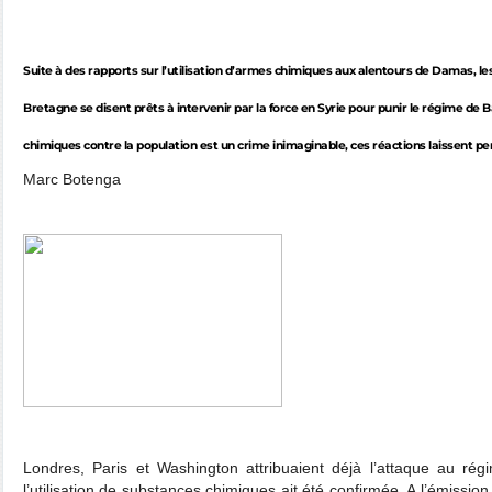
Suite à des rapports sur l’utilisation d’armes chimiques aux alentours de Damas, les
Bretagne se disent prêts à intervenir par la force en Syrie pour punir le régime de Ba
chimiques contre la population est un crime inimaginable, ces réactions laissent pe
Marc Botenga
Londres, Paris et Washington attribuaient déjà l’attaque au r
l’utilisation de substances chimiques ait été confirmée. A l’émissi