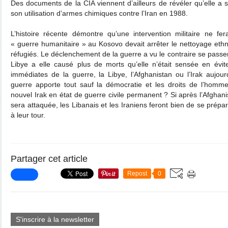
Des documents de la CIA viennent d’ailleurs de révéler qu’elle 
son utilisation d’armes chimiques contre l’Iran en 1988.
L’histoire récente démontre qu’une intervention militaire ne fera
« guerre humanitaire » au Kosovo devait arrêter le nettoyage eth
réfugiés. Le déclenchement de la guerre a vu le contraire se passe
Libye a elle causé plus de morts qu’elle n’était sensée en évi
immédiates de la guerre, la Libye, l’Afghanistan ou l’Irak aujour
guerre apporte tout sauf la démocratie et les droits de l’homme
nouvel Irak en état de guerre civile permanent ? Si après l’Afghanista
sera attaquée, les Libanais et les Iraniens feront bien de se prépa
à leur tour.
Partager cet article
Repost
0
S'inscrire à la newsletter