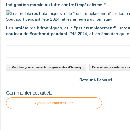
Indignation morale ou lutte contre l'impérialisme ?
Les prolétaires britanniques, et le "petit remplacement" : reto
couteau de Southport pendant l'été 2024, et les émeutes qui o
Pour les gouvernements progressistes d’Amérique latine, Obama doit être un partenaire, mais n’est pas un allié »
Retour à l'accueil
Commenter cet article
Ajouter un commentaire