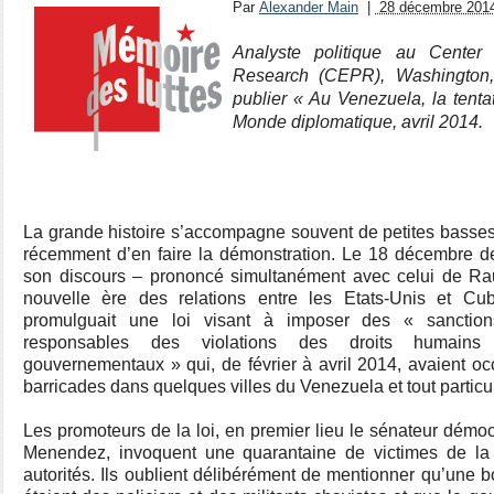
Par
Alexander Main
|
28 décembre 201
Analyste politique au Cente
Research (CEPR), Washington
publier « Au Venezuela, la tenta
Monde diplomatique, avril 2014.
La grande histoire s’accompagne souvent de petites basse
récemment d’en faire la démonstration. Le 18 décembre de
son discours – prononcé simultanément avec celui de Ra
nouvelle ère des relations entre les Etats-Unis et Cub
promulguait une loi visant à imposer des « sanctio
responsables des violations des droits humains 
gouvernementaux » qui, de février à avril 2014, avaient o
barricades dans quelques villes du Venezuela et tout partic
Les promoteurs de la loi, en premier lieu le sénateur dém
Menendez, invoquent une quarantaine de victimes de la
autorités. Ils oublient délibérément de mentionner qu’une b