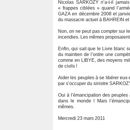
Nicolas SARKOZY n’a-t-il jamais
« frappes ciblées » quand l’armée
GAZA en décembre 2008 et janvier
du massacre actuel à BAHREIN e
Non, on ne peut pas compter sur l
incendies. Les mêmes proposaient
Enfin, qui sait que le Livre blanc s
du maintien de l’ordre une comp
comme en LIBYE, des moyens milita
de civils !
Aider les peuples à se libérer eu
par s’occuper du sinistre SARKOZY
Oui à l’émancipation des peuples 
dans le monde ! Mais l’émancip
mêmes.
Mercredi 23 mars 2011