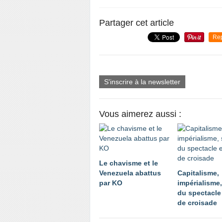
Partager cet article
Re
S'inscrire à la newsletter
Vous aimerez aussi :
Le chavisme et le
Venezuela abattus
Capitalisme,
par KO
impérialisme,
du spectacle 
de croisade