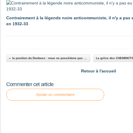
Contrairement à la légende noire anticommuniste, il n'y a pas
en 1932-33
la position du Donbass : nous ne possédons pas de lance missile correspondant. (pendant l'enquête, les atrocités de l'armée ukrainienne continuent)
Retour à l'accueil
Commenter cet article
Ajouter un commentaire