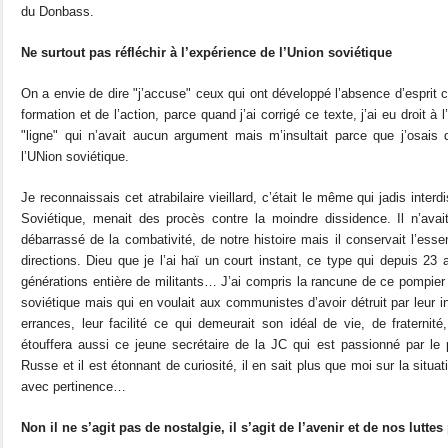
du Donbass.
Ne surtout pas réfléchir à l’expérience de l’Union soviétique
On a envie de dire "j’accuse" ceux qui ont développé l’absence d’esprit cri
formation et de l’action, parce quand j’ai corrigé ce texte, j’ai eu droit à
"ligne" qui n’avait aucun argument mais m’insultait parce que j’osais 
l’UNion soviétique.
Je reconnaissais cet atrabilaire vieillard, c’était le même qui jadis interd
Soviétique, menait des procès contre la moindre dissidence. Il n’avait
débarrassé de la combativité, de notre histoire mais il conservait l’essentie
directions. Dieu que je l’ai haï un court instant, ce type qui depuis 23 
générations entière de militants… J’ai compris la rancune de ce pompi
soviétique mais qui en voulait aux communistes d’avoir détruit par leur i
errances, leur facilité ce qui demeurait son idéal de vie, de fraternité, 
étouffera aussi ce jeune secrétaire de la JC qui est passionné par le 
Russe et il est étonnant de curiosité, il en sait plus que moi sur la situati
avec pertinence…
Non il ne s’agit pas de nostalgie, il s’agit de l’avenir et de nos lutte