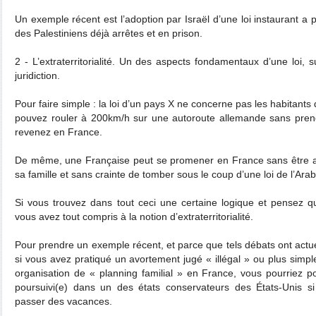
Un exemple récent est l’adoption par Israël d’une loi instaurant a 
des Palestiniens déjà arrêtes et en prison.
2 - L’extraterritorialité. Un des aspects fondamentaux d’une loi, s
juridiction.
Pour faire simple : la loi d’un pays X ne concerne pas les habitant
pouvez rouler à 200km/h sur une autoroute allemande sans pre
revenez en France.
De même, une Française peut se promener en France sans être
sa famille et sans crainte de tomber sous le coup d’une loi de l’Ara
Si vous trouvez dans tout ceci une certaine logique et pensez qu
vous avez tout compris à la notion d’extraterritorialité.
Pour prendre un exemple récent, et parce que tels débats ont actu
si vous avez pratiqué un avortement jugé « illégal » ou plus simp
organisation de « planning familial » en France, vous pourriez po
poursuivi(e) dans un des états conservateurs des États-Unis si
passer des vacances.