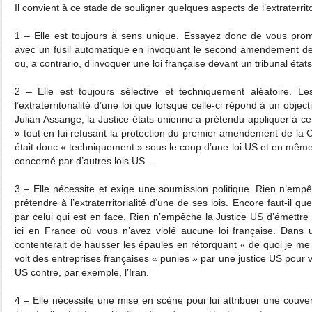
Il convient à ce stade de souligner quelques aspects de l’extraterrito
1 – Elle est toujours à sens unique. Essayez donc de vous pro
avec un fusil automatique en invoquant le second amendement de 
ou, a contrario, d’invoquer une loi française devant un tribunal états
2 – Elle est toujours sélective et techniquement aléatoire. L
l’extraterritorialité d’une loi que lorsque celle-ci répond à un objecti
Julian Assange, la Justice états-unienne a prétendu appliquer à ce
» tout en lui refusant la protection du premier amendement de la 
était donc « techniquement » sous le coup d’une loi US et en mê
concerné par d’autres lois US...
3 – Elle nécessite et exige une soumission politique. Rien n’empêc
prétendre à l’extraterritorialité d’une de ses lois. Encore faut-il qu
par celui qui est en face. Rien n’empêche la Justice US d’émettre
ici en France où vous n’avez violé aucune loi française. Dans
contenterait de hausser les épaules en rétorquant « de quoi je me
voit des entreprises françaises « punies » par une justice US pour 
US contre, par exemple, l’Iran.
4 – Elle nécessite une mise en scène pour lui attribuer une couve