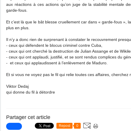
aux réactions à ces actions qu’on juge de la stabilité mentale de
garde-fous.
Et c’est là que le bât blesse cruellement car dans « garde-fous », 
plus en plus.
Il n’y a donc rien de surprenant à constater le recouvrement presque
- ceux qui défendent le blocus criminel contre Cuba,
- ceux qui ont cherché la destruction de Julian Assange et de Wikile
- ceux qui ont applaudi, justifié, et se sont rendus complices du gé
- et ceux qui applaudissent à l’enlèvement de Maduro.
Et si vous ne voyez pas le fil qui relie toutes ces affaires, cherchez
Viktor Dedaj
qui donne du fil à détordre
Partager cet article
Repost
0