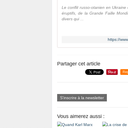
Le conflit russo-otanien en Ukraine
éruptifs, de la Grande Faille Mondi
divers qui ...
https://www
Partager cet article
Re
S'inscrire à la newsletter
Vous aimerez aussi :