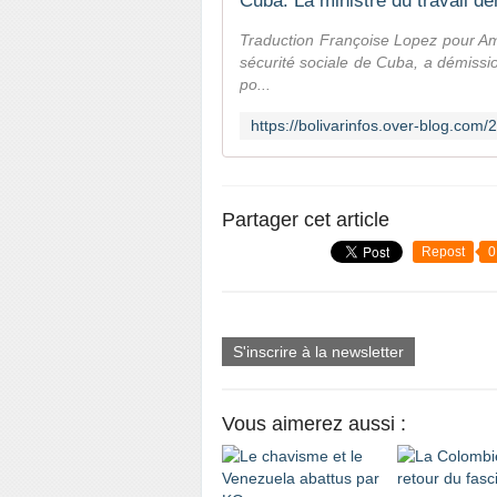
Traduction Françoise Lopez pour Amér
sécurité sociale de Cuba, a démiss
po...
Partager cet article
Repost
0
S'inscrire à la newsletter
Vous aimerez aussi :