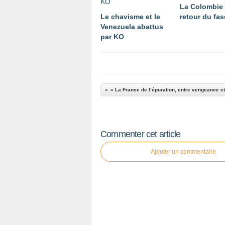
La Colombie 
Le chavisme et le
retour du fa
Venezuela abattus
par KO
Commenter cet article
Ajouter un commentaire