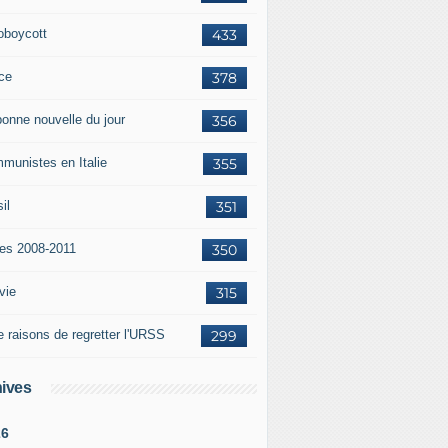
oboycott
433
ce
378
bonne nouvelle du jour
356
munistes en Italie
355
il
351
tes 2008-2011
350
vie
315
e raisons de regretter l'URSS
299
ives
26